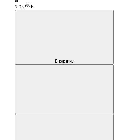
00
7 932
₽
В корзину