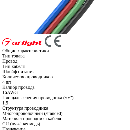
Общие характеристики
Тип товара
Провод
Тип кабеля
Шлейф питания
Количество проводников
4 шт
Калибр провода
16AWG
Площадь сечения проводника (мм²)
1.5
Структура проводника
Многопроволочный (stranded)
Материал проводника кабеля
CU (лужёная медь)
Назначение