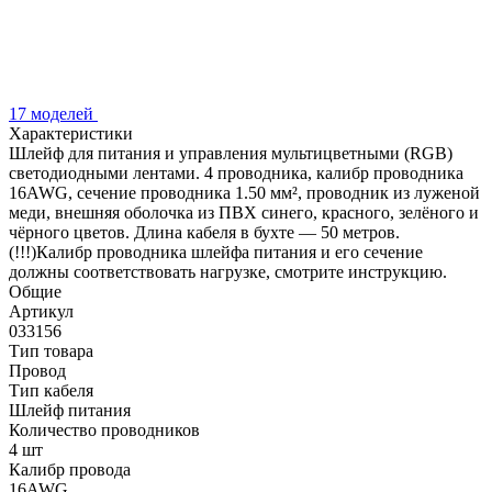
17 моделей
Характеристики
Шлейф для питания и управления мультицветными (RGB)
светодиодными лентами. 4 проводника, калибр проводника
16AWG, сечение проводника 1.50 мм², проводник из луженой
меди, внешняя оболочка из ПВХ синего, красного, зелёного и
чёрного цветов. Длина кабеля в бухте — 50 метров.
(!!!)Калибр проводника шлейфа питания и его сечение
должны соответствовать нагрузке, смотрите инструкцию.
Общие
Артикул
033156
Тип товара
Провод
Тип кабеля
Шлейф питания
Количество проводников
4 шт
Калибр провода
16AWG