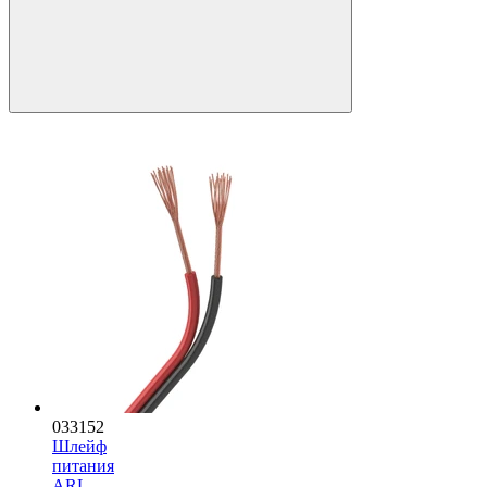
033152
Шлейф
питания
ARL-