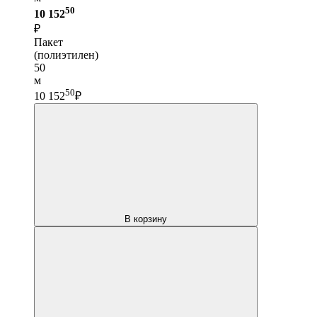
50
10 152
₽
Пакет
(полиэтилен)
50
м
50
10 152
₽
В корзину