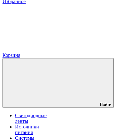
Избранное
Корзина
Войти
Светодиодные
ленты
Источники
питания
Системы