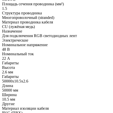
Площадь сечения проводника (мм²)
1.5
Структура проводника
Многопроволочный (stranded)
Материал проводника кабеля
CU (лужёная медь)
Назначение
Для подключения RGB светодиодных лент
Электрические
Номинальное напряжение
48 В
Номинальный ток
22 А
Габариты
Высота
2.6 мм
Габариты
50000x10.5x2.6
Длина
50000 мм
Ширина
10.5 мм
Другие
Материал изоляции кабеля
PVC (ПВХ)