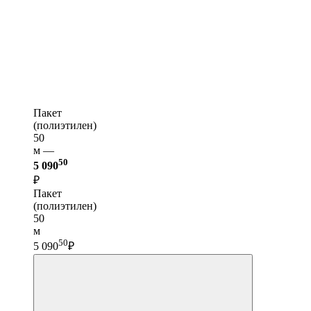
Пакет
(полиэтилен)
50
м —
50
5 090
₽
Пакет
(полиэтилен)
50
м
50
5 090
₽