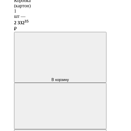
Коробка
(картон)
1
шт —
35
2 332
₽
В корзину