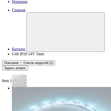
Новинки
Главная
Каталог
G60 IP20 24V 5mm
Описание
Список моделей (1)
Задать вопрос
Item 1 of 6