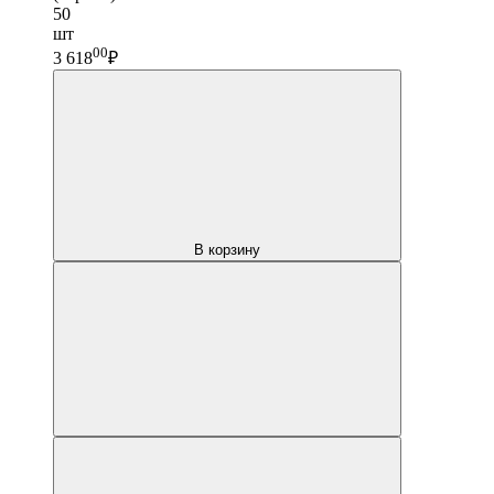
50
шт
00
3 618
₽
В корзину