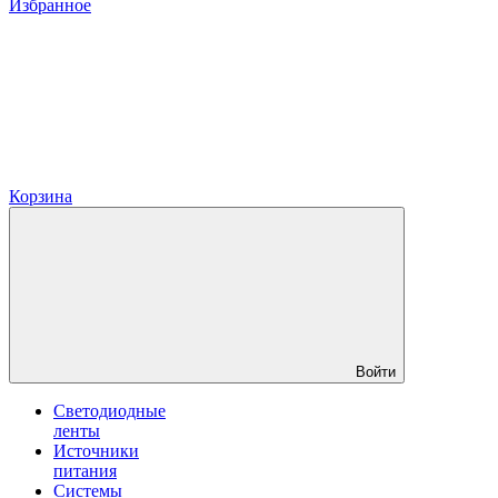
Избранное
Корзина
Войти
Светодиодные
ленты
Источники
питания
Системы