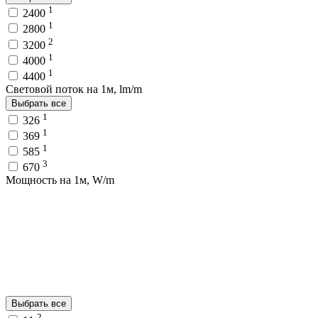
1
2400
1
2800
2
3200
1
4000
1
4400
Световой поток на 1м, lm/m
Выбрать все
1
326
1
369
1
585
3
670
Мощность на 1м, W/m
Выбрать все
2