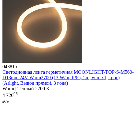
043815
Светодиодная лента герметичная MOONLIGHT-TOP-S-M560-
D13mm 24V Warm2700 (13 W/m, IP65, 5m, wire x1, трос)
(Arlight, Вывод прямой, 3 года)
Warm | Тёплый 2700 K
06
4 726
₽/м