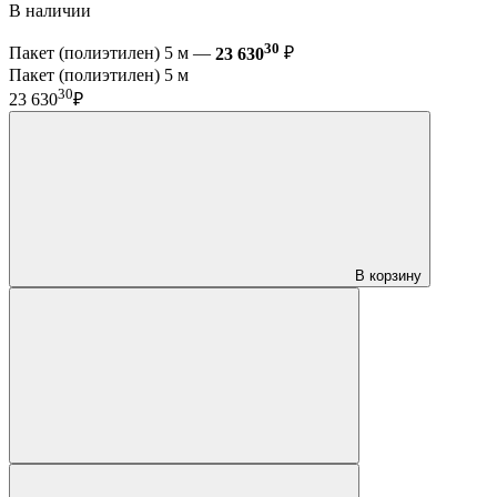
В наличии
30
Пакет (полиэтилен) 5 м —
23 630
₽
Пакет (полиэтилен) 5 м
30
23 630
₽
В корзину