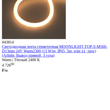
043814
Светодиодная лента герметичная MOONLIGHT-TOP-S-M560-
D13mm 24V Warm2300 (13 W/m, IP65, 5m, wire x1, трос)
(Arlight, Вывод прямой, 3 года)
Warm | Тёплый 2400 K
06
4 726
₽/м