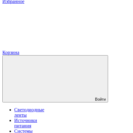
Избранное
Корзина
Войти
Светодиодные
ленты
Источники
питания
Системы