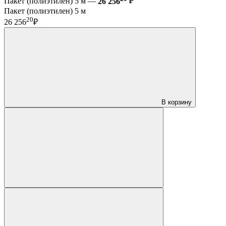
Пакет (полиэтилен) 5 м —
26 256
₽
Пакет (полиэтилен) 5 м
20
26 256
₽
В корзину