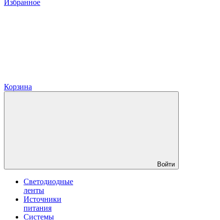
Избранное
Корзина
Войти
Светодиодные
ленты
Источники
питания
Системы