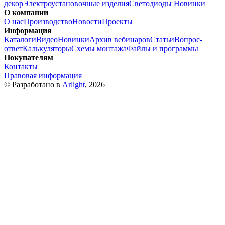
декор
Электроустановочные изделия
Светодиоды
Новинки
О компании
О нас
Производство
Новости
Проекты
Информация
Каталоги
Видео
Новинки
Архив вебинаров
Статьи
Вопрос-
ответ
Калькуляторы
Схемы монтажа
Файлы и программы
Покупателям
Контакты
Правовая информация
© Разработано в
Arlight
, 2026