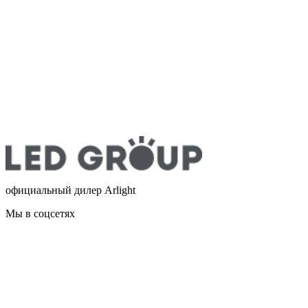
официальный дилер Arlight
Мы в соцсетях