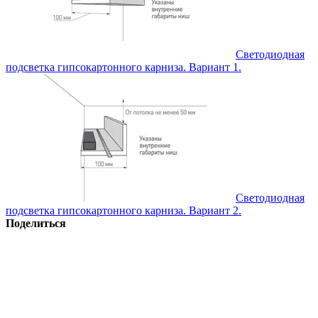
Светодиодная
подсветка гипсокартонного карниза. Вариант 1.
Светодиодная
подсветка гипсокартонного карниза. Вариант 2.
Поделиться