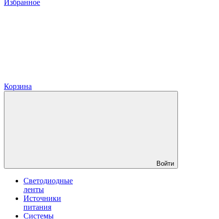
Избранное
Корзина
Войти
Светодиодные
ленты
Источники
питания
Системы