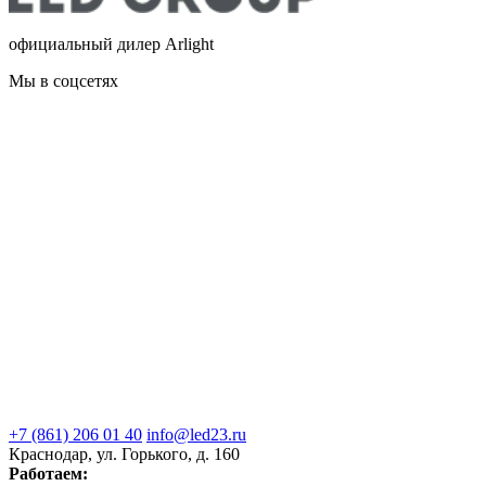
официальный дилер Arlight
Мы в соцсетях
+7 (861) 206 01 40
info@led23.ru
Краснодар, ул. Горького, д. 160
Работаем: