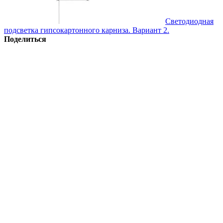
Светодиодная
подсветка гипсокартонного карниза. Вариант 2.
Поделиться