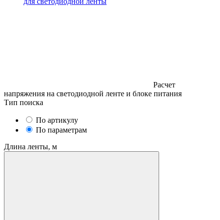
для светодиодной ленты
Расчет
напряжения на светодиодной ленте и блоке питания
Тип поиска
По артикулу
По параметрам
Длина ленты, м