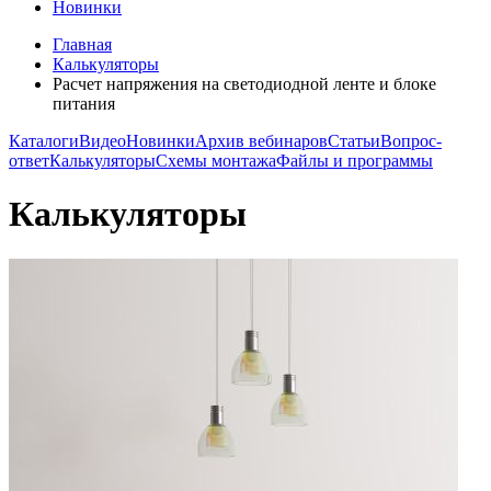
Новинки
Главная
Калькуляторы
Расчет напряжения на светодиодной ленте и блоке
питания
Каталоги
Видео
Новинки
Архив вебинаров
Статьи
Вопрос-
ответ
Калькуляторы
Схемы монтажа
Файлы и программы
Калькуляторы