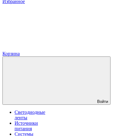
Избранное
Корзина
Войти
Светодиодные
ленты
Источники
питания
Системы