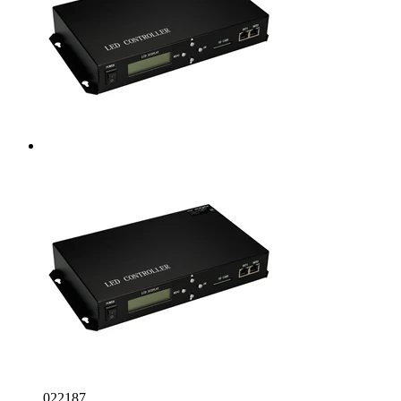
022187