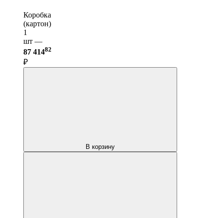
Коробка
(картон)
1
шт —
82
87 414
₽
В корзину