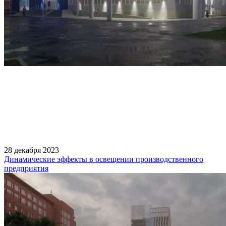
28 декабря 2023
Динамические эффекты в освещении производственного
предприятия