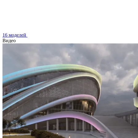
16 моделей
Видео