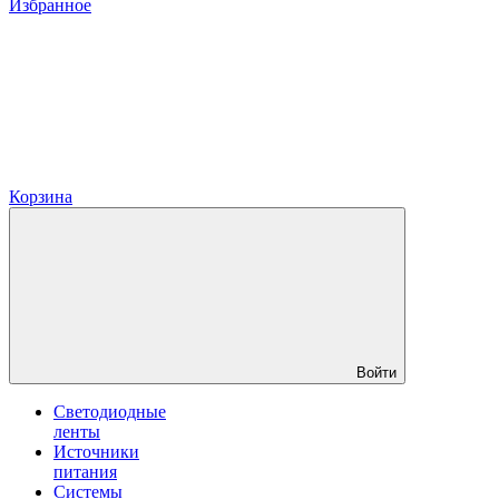
Избранное
Корзина
Войти
Светодиодные
ленты
Источники
питания
Системы