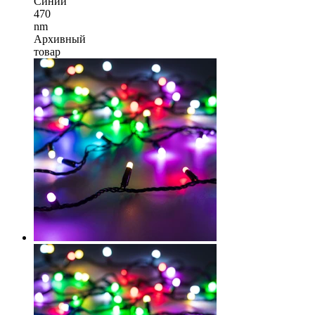
Синий
470
nm
Архивный
товар