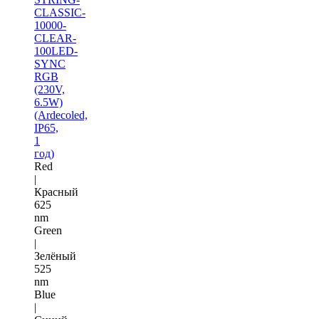
CLASSIC-
10000-
CLEAR-
100LED-
SYNC
RGB
(230V,
6.5W)
(Ardecoled,
IP65,
1
год)
Red
|
Красный
625
nm
Green
|
Зелёный
525
nm
Blue
|