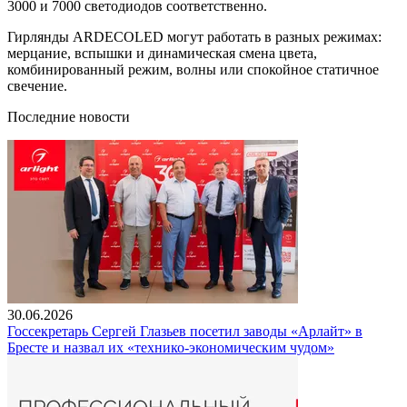
3000 и 7000 светодиодов соответственно.
Гирлянды ARDECOLED могут работать в разных режимах:
мерцание, вспышки и динамическая смена цвета,
комбинированный режим, волны или спокойное статичное
свечение.
Последние новости
30.06.2026
Госсекретарь Сергей Глазьев посетил заводы «Арлайт» в
Бресте и назвал их «технико-экономическим чудом»