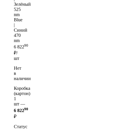
Зелёный
525
nm
Blue
|
Синий
470
nm
90
6 822
₽/
шт
Нет
в
наличии
Коробка
(картон)
1
шт —
90
6 822
₽
Статус