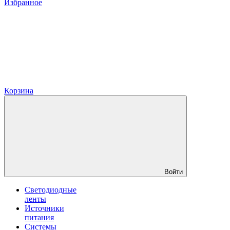
Избранное
Корзина
Войти
Светодиодные
ленты
Источники
питания
Системы