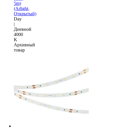
5m)
(Arlight,
Открытый)
Day
|
Дневной
4000
K
Архивный
товар