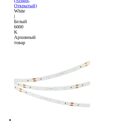
(Arlight,
Открытый)
White
|
Белый
6000
K
Архивный
товар