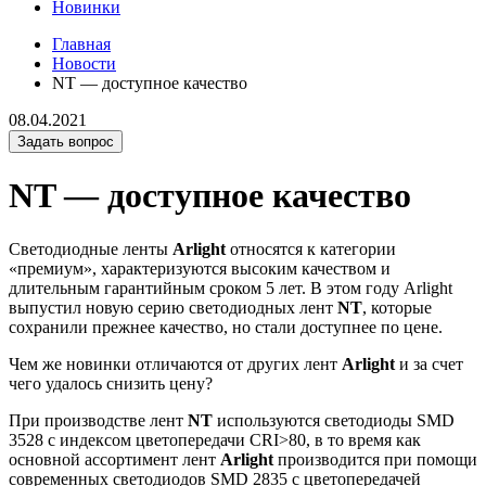
Новинки
Главная
Новости
NT — доступное качество
08.04.2021
Задать вопрос
NT — доступное качество
Светодиодные ленты
Arlight
относятся к категории
«премиум», характеризуются высоким качеством и
длительным гарантийным сроком 5 лет. В этом году Arlight
выпустил новую серию светодиодных лент
NT
, которые
сохранили прежнее качество, но стали доступнее по цене.
Чем же новинки отличаются от других лент
Arlight
и за счет
чего удалось снизить цену?
При производстве лент
NT
используются светодиоды SMD
3528 с индексом цветопередачи CRI>80, в то время как
основной ассортимент лент
Arlight
производится при помощи
современных светодиодов SMD 2835 с цветопередачей