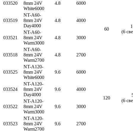
033520
8mm 24V
4.8
6000
White6000
NT-A60-
033519
8mm 24V
4.8
4000
Day4000
1
60
(6 св
NT-A60-
033521
8mm 24V
4.8
3000
Warm3000
NT-A60-
033518
8mm 24V
4.8
2700
Warm2700
NT-A120-
033525
8mm 24V
9.6
6000
White6000
NT-A120-
033524
8mm 24V
9.6
4000
Day4000
120
(6 св
NT-A120-
033522
8mm 24V
9.6
3000
Warm3000
NT-A120-
033523
8mm 24V
9.6
2700
Warm2700