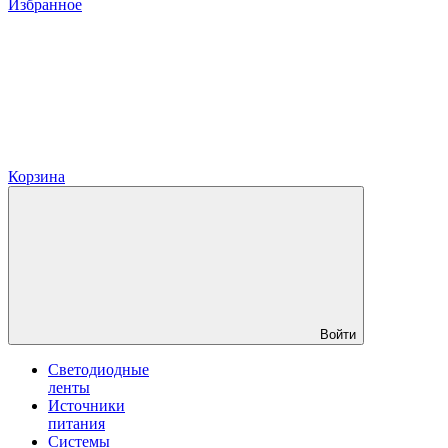
Избранное
Корзина
Войти
Светодиодные
ленты
Источники
питания
Системы