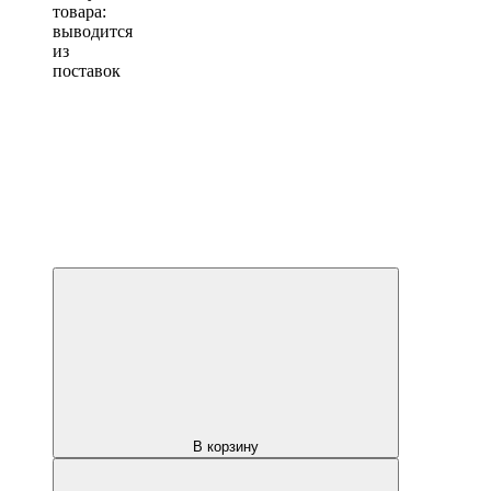
товара:
выводится
из
поставок
В корзину