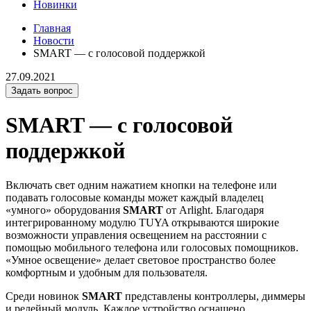
Новинки
Главная
Новости
SMART — с голосовой поддержкой
27.09.2021
Задать вопрос
SMART — с голосовой
поддержкой
Включать свет одним нажатием кнопки на телефоне или
подавать голосовые команды может каждый владелец
«умного» оборудования
SMART
от Arlight. Благодаря
интегрированному модулю TUYA открываются широкие
возможности управления освещением на расстоянии с
помощью мобильного телефона или голосовых помощников.
«Умное освещение» делает световое пространство более
комфортным и удобным для пользователя.
Среди новинок
SMART
представлены контроллеры, диммеры
и релейный модуль. Каждое устройство оснащено