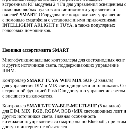
встроенным RF-модулем 2.4 Гц для управления освещением с
помощью любых пультов дистанционного управления и
панелей
SMART
. Оборудование поддерживает управление
с помощью смартфона с установленными приложениями
INTELLIGENT ARLIGHT и TUYA, а также популярных
голосовых помощников.
Новинки ассортимента SMART
Многофункциональные контроллеры для светодиодных лент
и других источников света, поддерживающих управление
ШИМ.
Контроллер
SMART-TUYA-WIFI-MIX-SUF
(2 канала)
для управления DIM и MIX светодиодными источниками. Со
встроенной функцией Push Dim доступно управление светом
с внешнего выключателя.
Контроллер
SMART-TUYA-BLE-MULTI-SUF
(5 каналов)
для DIM, MIX, RGB, RGBW, RGB+MIX светодиодных лент и
других источников света. Главная особенность —
возможность управления со смартфона по Bluetooth, при этом
доступ в интернет не обязателен.