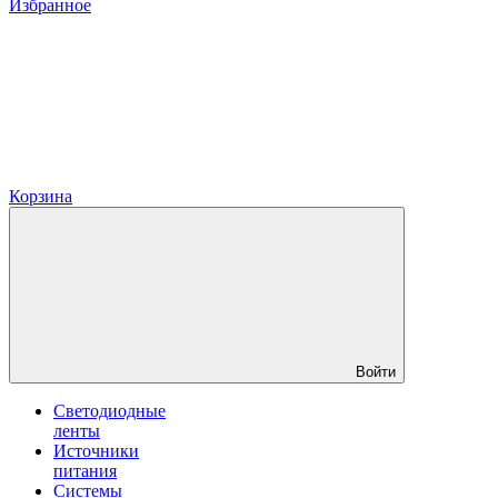
Избранное
Корзина
Войти
Светодиодные
ленты
Источники
питания
Системы