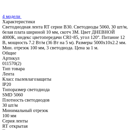
4 модели
Характеристики
Светодиодная лента RT серии B30. Светодиоды 5060, 30 шт/м,
белая плата шириной 10 мм, скотч 3M. Цвет ДНЕВНОЙ
4000K, индекс цветопередачи CRI>85, угол 120°. Питание 12
В, мощность 7.2 Вт/м (36 Вт на 5 м). Размеры 5000x10x2.2 мм.
Мин. отрезок 100 мм, 3 светодиода. Цена за 1 м.
Общие
Артикул
011570(2)
Тип товара
Лента
Класс пылевлагозащиты
IP20
Типоразмер светодиода
SMD 5060
Плотность светодиодов
30 шт/м
Минимальный отрезок
100 мм
Серия ленты
RT открытая