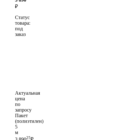
₽
Статус
товара:
под
заказ
Актуальная
цена
по
запросу
Пакет
(полиэтилен)
5
м
25
3 890
₽