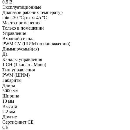
0.5 В
Эксплуатационные
Диапазон рабочих температур
min: -30 °C; max: 45 °C
Место применения
Только в помещении
Управление
Входной сигнал
PWM СV (ШИМ по напряжению)
Диммируемый(ая)
Да
Каналы управления
1 CH (1 канал - Mono)
Тип управления
PWM (ШИМ)
Габариты
Длина
5000 мм
Ширина
10 мм
Высота
2.2 мм
Другие
Сертификат CE
CE