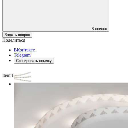
В список
Задать вопрос
Поделиться
ВКонтакте
Telegram
Скопировать ссылку
Item 1 of 3