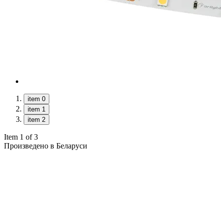
item 0
item 1
item 2
Item 1 of 3
Произведено в Беларуси