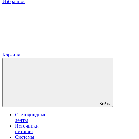
Избранное
Корзина
Войти
Светодиодные
ленты
Источники
питания
Системы