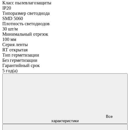
Класс пылевлагозащиты
IP20
Типоразмер светодиода
SMD 5060
Плотность светодиодов
30 шт/м
Минимальный отрезок
100 мм
Серия ленты
RT открытая
Тип герметизации
Без герметизации
Гарантийный срок
5 год(а)
Все
характеристики