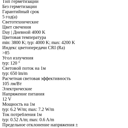
Тип герметизации
Без герметизации
Гарантийный срок
5 год(а)
Светотехнические
Цвет свечения
Day | Дневной 4000 K
Цветовая температура
min: 3800 K; typ: 4000 K; max: 4200 K
Индекс цветопередачи CRI (Ra)
>85
Угол излучения
typ: 120 °
Световой поток на 1м
typ: 650 lm/m
Расчетная световая эффективность
105 лм/Вт
Электрические
Напряжение питания
12 V
Мощность на 1м
typ: 6.2 W/m; max: 7.2 W/m
Ток потребления 1м
typ: 0.52 A/m; max: 0.6 A/m
Предельное отклонение напряжения ±