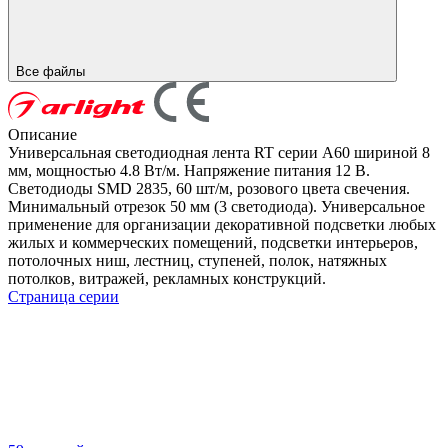
Все файлы
Описание
Универсальная светодиодная лента RT серии A60 шириной 8
мм, мощностью 4.8 Вт/м. Напряжение питания 12 В.
Светодиоды SMD 2835, 60 шт/м, розового цвета свечения.
Минимальный отрезок 50 мм (3 светодиода). Универсальное
применение для организации декоративной подсветки любых
жилых и коммерческих помещений, подсветки интерьеров,
потолочных ниш, лестниц, ступеней, полок, натяжных
потолков, витражей, рекламных конструкций.
Страница серии