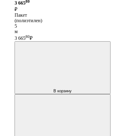
80
3 665
₽
Пакет
(полиэтилен)
5
м
80
3 665
₽
В корзину