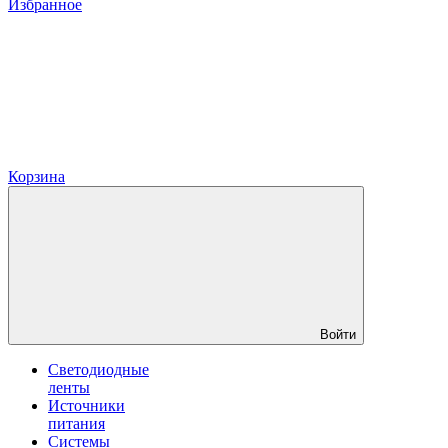
Избранное
Корзина
Войти
Светодиодные
ленты
Источники
питания
Системы