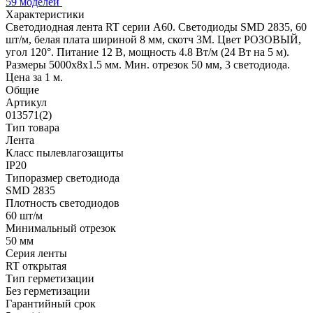
59 моделей
Характеристики
Светодиодная лента RT серии A60. Светодиоды SMD 2835, 60
шт/м, белая плата шириной 8 мм, скотч 3M. Цвет РОЗОВЫЙ,
угол 120°. Питание 12 В, мощность 4.8 Вт/м (24 Вт на 5 м).
Размеры 5000x8x1.5 мм. Мин. отрезок 50 мм, 3 светодиода.
Цена за 1 м.
Общие
Артикул
013571(2)
Тип товара
Лента
Класс пылевлагозащиты
IP20
Типоразмер светодиода
SMD 2835
Плотность светодиодов
60 шт/м
Минимальный отрезок
50 мм
Серия ленты
RT открытая
Тип герметизации
Без герметизации
Гарантийный срок