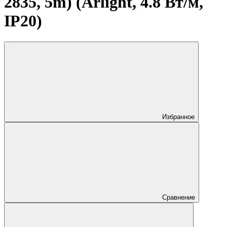
2835, 5m) (Arlight, 4.8 Вт/м,
IP20)
Избранное
Сравнение