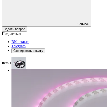
В список
Задать вопрос
Поделиться
ВКонтакте
Telegram
Скопировать ссылку
Item 1 of 3