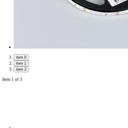
item 0
item 1
item 2
Item 1 of 3