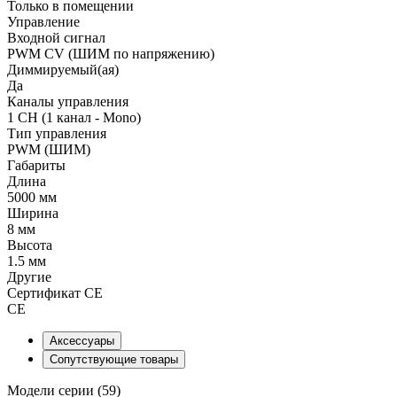
Только в помещении
Управление
Входной сигнал
PWM СV (ШИМ по напряжению)
Диммируемый(ая)
Да
Каналы управления
1 CH (1 канал - Mono)
Тип управления
PWM (ШИМ)
Габариты
Длина
5000 мм
Ширина
8 мм
Высота
1.5 мм
Другие
Сертификат CE
CE
Аксессуары
Сопутствующие товары
Модели серии (59)