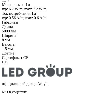
12 V
Мощность на 1м
typ: 6.7 W/m; max: 7.2 W/m
Ток потребления 1м
typ: 0.56 A/m; max: 0.6 A/m
Габариты
Длина
5000 мм
Ширина
8 мм
Высота
1.5 мм
Другие
Сертификат CE
CE
официальный дилер Arlight
Мы в соцсетях