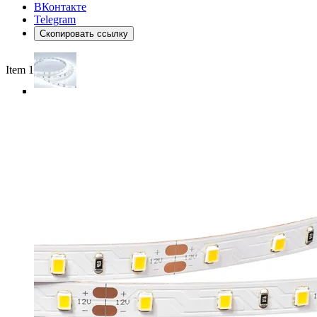
ВКонтакте
Telegram
Скопировать ссылку
Item 1 of 4