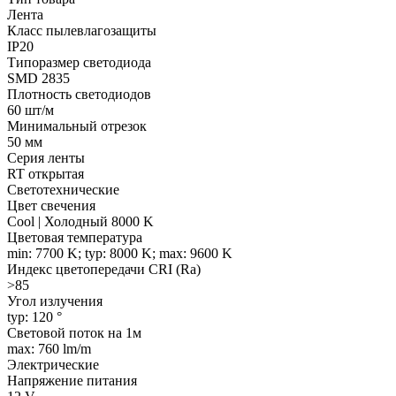
Лента
Класс пылевлагозащиты
IP20
Типоразмер светодиода
SMD 2835
Плотность светодиодов
60 шт/м
Минимальный отрезок
50 мм
Серия ленты
RT открытая
Светотехнические
Цвет свечения
Cool | Холодный 8000 K
Цветовая температура
min: 7700 K; typ: 8000 K; max: 9600 K
Индекс цветопередачи CRI (Ra)
>85
Угол излучения
typ: 120 °
Световой поток на 1м
max: 760 lm/m
Электрические
Напряжение питания