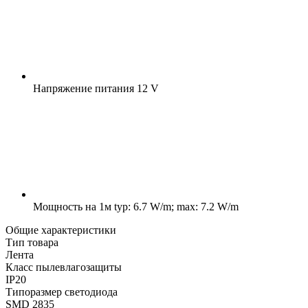
Напряжение питания
12 V
Мощность на 1м
typ: 6.7 W/m; max: 7.2 W/m
Общие характеристики
Тип товара
Лента
Класс пылевлагозащиты
IP20
Типоразмер светодиода
SMD 2835