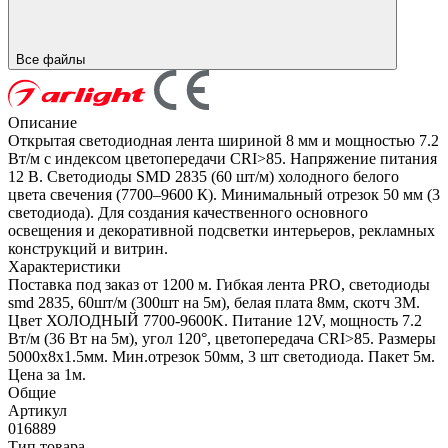
Все файлы
Описание
Открытая светодиодная лента шириной 8 мм и мощностью 7.2
Вт/м с индексом цветопередачи CRI>85. Напряжение питания
12 В. Светодиоды SMD 2835 (60 шт/м) холодного белого
цвета свечения (7700–9600 К). Минимальный отрезок 50 мм (3
светодиода). Для создания качественного основного
освещения и декоративной подсветки интерьеров, рекламных
конструкций и витрин.
Характеристики
Поставка под заказ от 1200 м. Гибкая лента PRO, светодиоды
smd 2835, 60шт/м (300шт на 5м), белая плата 8мм, скотч 3М.
Цвет ХОЛОДНЫЙ 7700-9600K. Питание 12V, мощность 7.2
Вт/м (36 Вт на 5м), угол 120°, цветопередача CRI>85. Размеры
5000х8x1.5мм. Мин.отрезок 50мм, 3 шт светодиода. Пакет 5м.
Цена за 1м.
Общие
Артикул
016889
Тип товара