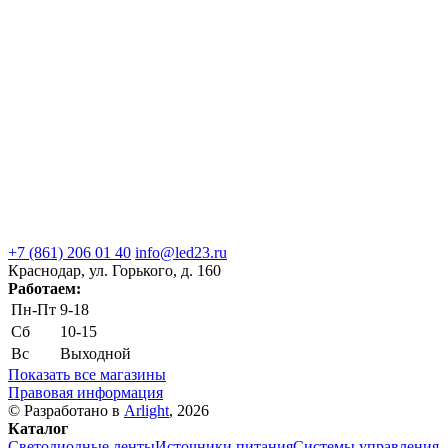
+7 (861) 206 01 40
info@led23.ru
Краснодар, ул. Горького, д. 160
Работаем:
Пн-Пт
9-18
Сб
10-15
Вс
Выходной
Показать все магазины
Правовая информация
© Разработано в
Arlight
, 2026
Каталог
Светодиодные ленты
Источники питания
Системы управления