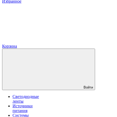
Избранное
Корзина
Войти
Светодиодные
ленты
Источники
питания
Системы