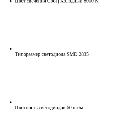
Цвет свечения
Cool | Холодный 8000 K
Типоразмер светодиода
SMD 2835
Плотность светодиодов
60 шт/м