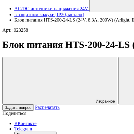
AC/DC источники напряжения 24V
в защитном кожухе [IP20, металл]
Блок питания HTS-200-24-LS (24V, 8.3A, 200W) (Arlight, I
Арт.: 023258
Блок питания HTS-200-24-LS (2
Избранное
Распечатать
Задать вопрос
Поделиться
ВКонтакте
Telegram