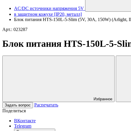
AC/DC источники напряжения 5V
в защитном кожухе [IP20, металл]
Блок питания HTS-150L-5-Slim (5V, 30A, 150W) (Arlight, I
Арт.: 023287
Блок питания HTS-150L-5-Slim 
Избранное
Распечатать
Задать вопрос
Поделиться
ВКонтакте
Telegram