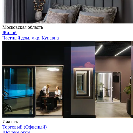
Московская область
Жилой
Частный дом, мкр. Купавна
Ижевск
Торговый (Офисный)
Шоурум окон