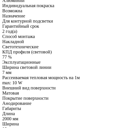
Алюминий
Индивидуальная покраска
Возможна
Назначение
Для контурной подсветки
Гарантийный срок
2 год(а)
Способ монтажа
Накладной
Светотехнические
КПД профиля (cветовой)
77 %
Эксплуатационные
Ширина световой линии
7 мм
Рассеиваемая тепловая мощность на 1м
max: 10 W
Внешний вид поверхности
Матовая
Покрытие поверхности
Анодирование
Габариты
Длина
2000 мм
Ширина