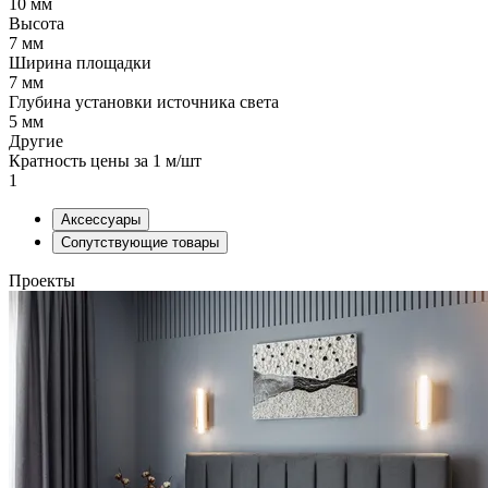
10 мм
Высота
7 мм
Ширина площадки
7 мм
Глубина установки источника света
5 мм
Другие
Кратность цены за 1 м/шт
1
Аксессуары
Сопутствующие товары
Проекты