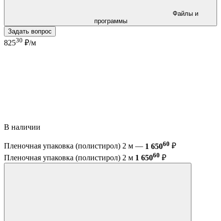
Файлы и
программы
Задать вопрос
30
825
₽/м
В наличии
60
Пленочная упаковка (полистирол) 2 м —
1 650
₽
60
Пленочная упаковка (полистирол) 2 м
1 650
₽