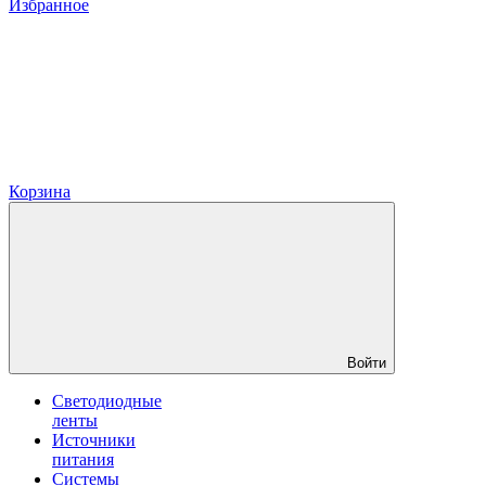
Избранное
Корзина
Войти
Светодиодные
ленты
Источники
питания
Системы