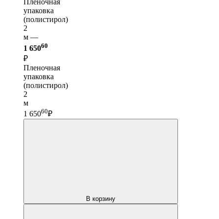
Пленочная
упаковка
(полистирол)
2
м —
60
1 650
₽
Пленочная
упаковка
(полистирол)
2
м
60
1 650
₽
В корзину