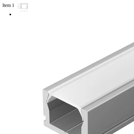
Item 1 of 3