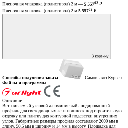
02
Пленочная упаковка (полистирол) 2 м —
5 557
₽
02
Пленочная упаковка (полистирол) 2 м
5 557
₽
В корзину
Способы получения заказа
Самовывоз
Курьер
Файлы и программы
Описание
Встраиваемый угловой алюминиевый анодированный
профиль для светодиодных лент и линеек под строительную
отделку или плитку для контурной подсветки внутренних
углов. Габаритные размеры профиля составляют 2000 мм в
длину, 50,5 мм в ширину и 14 мм в высоту. Площадка для