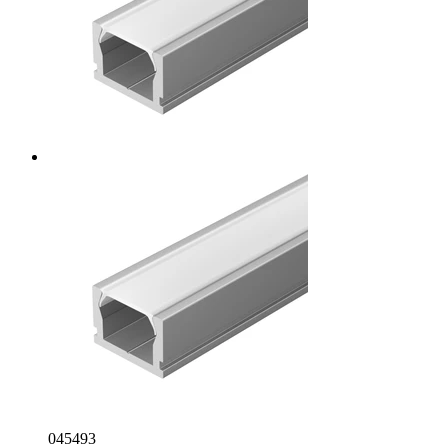
045493