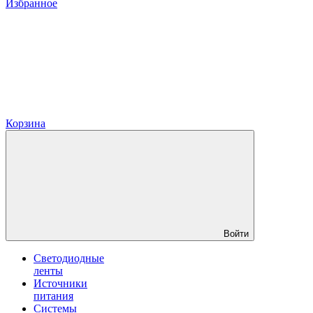
Избранное
Корзина
Войти
Светодиодные
ленты
Источники
питания
Системы