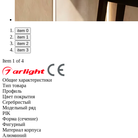
item 0
item 1
item 2
item 3
Item 1 of 4
Общие характеристики
Тип товара
Профиль
Цвет покрытия
Серебристый
Модельный ряд
PIK
Форма (сечение)
Фигурный
Материал корпуса
Алюминий