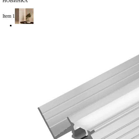
НОВИНКА
Item 1 of 4