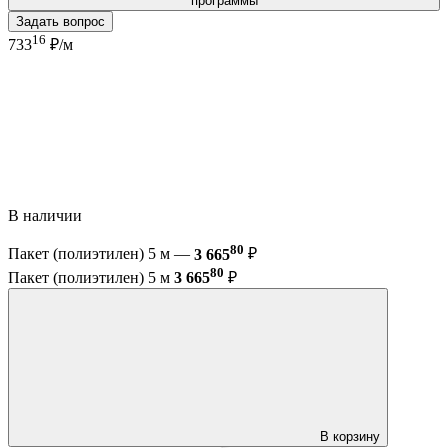
программы
Задать вопрос
16
733
₽/м
В наличии
80
Пакет (полиэтилен) 5 м —
3 665
₽
80
Пакет (полиэтилен) 5 м
3 665
₽
В корзину