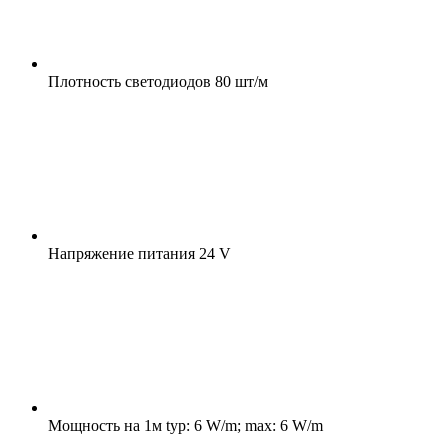
Плотность светодиодов
80 шт/м
Напряжение питания
24 V
Мощность на 1м
typ: 6 W/m; max: 6 W/m