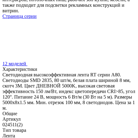
также подходит для подсветки рекламных конструкций и
витрин.
Страница серии
12 моделей
Характеристики
Светодиодная высокоэффективная лента RT серии A80.
Светодиоды SMD 2835, 80 шт/м, белая плата шириной 8 мм,
скотч 3M. Цвет ДНЕВНОЙ 5000K, высокая световая
эффективность 150 лм/Вт, индекс цветопередачи CRI>85, угол
120°. Питание 24 В, мощность 6 Вт/м (30 Вт на 5 м). Размеры
5000x8x1.5 мм. Мин. отрезок 100 мм, 8 светодиодов. Цена за 1
м.
Общие
Артикул
024511(2)
Тип товара
Лента