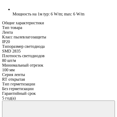
Мощность на 1м
typ: 6 W/m; max: 6 W/m
Общие характеристики
Тип товара
Лента
Класс пылевлагозащиты
IP20
Типоразмер светодиода
SMD 2835
Плотность светодиодов
80 шт/м
Минимальный отрезок
100 мм
Серия ленты
RT открытая
Тип герметизации
Без герметизации
Гарантийный срок
5 год(а)