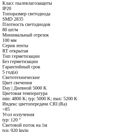
Класс пылевлагозащиты
IP20
Типоразмер светодиода
SMD 2835
Плотность светодиодов
80 шт/м
Минимальный отрезок
100 мм
Серия ленты
RT открытая
Тип герметизации
Без герметизации
Гарантийный срок
5 год(а)
Светотехнические
Цвет свечения
Day | Дневной 5000 K
Цветовая температура
min: 4800 K; typ: 5000 K; max: 5200 K
Индекс цветопередачи CRI (Ra)
>85
Угол излучения
typ: 120 °
Световой поток на 1м
typ: 920 lm/m