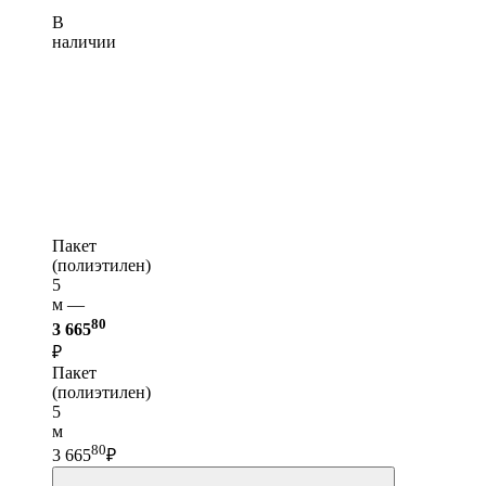
В
наличии
Пакет
(полиэтилен)
5
м —
80
3 665
₽
Пакет
(полиэтилен)
5
м
80
3 665
₽