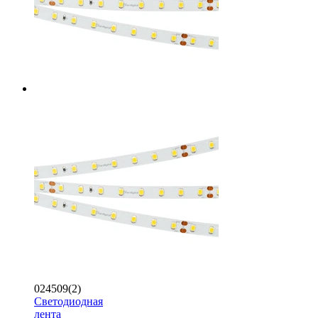
024509(2)
Светодиодная
лента