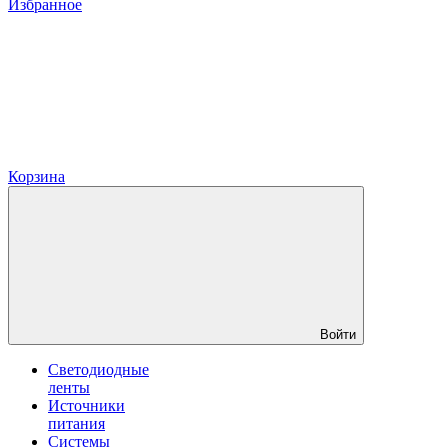
Избранное
Корзина
Войти
Светодиодные
ленты
Источники
питания
Системы