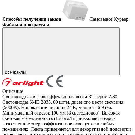
Способы получения заказа
Самовывоз
Курьер
Файлы и программы
Все файлы
Описание
Светодиодная высокоэффективная лента RT серии A80.
Светодиоды SMD 2835, 80 шт/м, дневного цвета свечения
(5000K). Напряжение питания 24 В, мощнсть 6 Вт/м.
Минимальный отрезок 100 мм (8 светодиодов). Высокая
световая эффективность (150 лм/Вт) позволяет создать
качественное энергоэффективное освещение в любых
помещениях. Лента применяется для декоративной подсветки
интерьеров, потолочных ниш, рабочих зон кухни, мебели, а