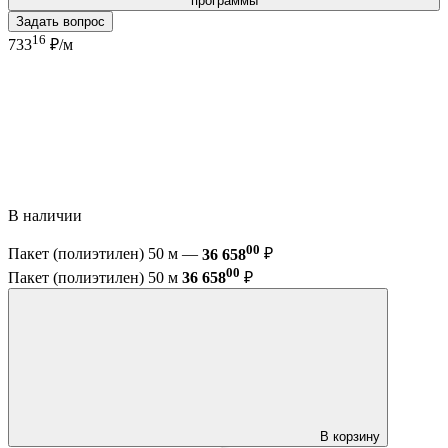
программы
Задать вопрос
16
733
₽/м
В наличии
00
Пакет (полиэтилен) 50 м —
36 658
₽
00
Пакет (полиэтилен) 50 м
36 658
₽
В корзину