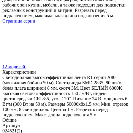
рабочих зон кухни, мебели, а также подходит для подсветки
рекламных конструкций и витрин. Разрезать перед
подключением, максимальная длина подключения 5 м.
Страница серии
12 моделей
Характеристики
Светодиодная высокоэффективная лента RT серии A80
(монтажная бобина 50 м). Светодиоды SMD 2835, 80 шт/м,
белая плата шириной 8 мм, скотч 3M. Цвет БЕЛЫЙ 6000K,
высокая световая эффективность 150 лм/Вт, индекс
цветопередачи CRI>85, угол 120°. Питание 24 В, мощность 6
Вт/м (300 Вт на 50 м). Размеры 50000x8x1.5 мм. Мин. отрезок
100 мм, 8 светодиодов. Цена за 1 м. Разрезать перед
подключением. Макс. длина подключения 5 м.
Общие
Артикул
024521(2)