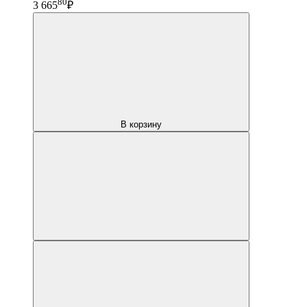
80
3 665
₽
В корзину