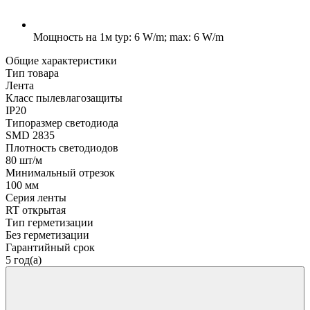
Мощность на 1м
typ: 6 W/m; max: 6 W/m
Общие характеристики
Тип товара
Лента
Класс пылевлагозащиты
IP20
Типоразмер светодиода
SMD 2835
Плотность светодиодов
80 шт/м
Минимальный отрезок
100 мм
Серия ленты
RT открытая
Тип герметизации
Без герметизации
Гарантийный срок
5 год(а)