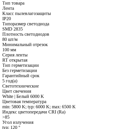
Тип товара
Лента
Класс пылевлагозащиты
IP20
Типоразмер светодиода
SMD 2835
Плотность светодиодов
80 шт/м
Минимальный отрезок
100 мм
Серия ленты
RT открытая
Тип герметизации
Без герметизации
Гарантийный срок
5 год(а)
Светотехнические
Цвет свечения
White | Белый 6000 K
Цветовая температура
min: 5800 K; typ: 6000 K; max: 6500 K
Индекс цветопередачи CRI (Ra)
>85
Угол излучения
typ: 120 °