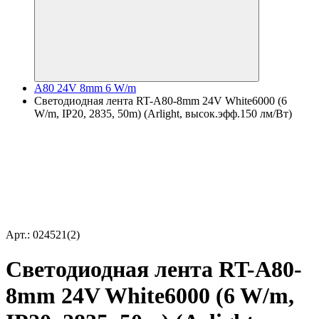
A80 24V 8mm 6 W/m
Светодиодная лента RT-A80-8mm 24V White6000 (6
W/m, IP20, 2835, 50m) (Arlight, высок.эфф.150 лм/Вт)
Арт.: 024521(2)
Светодиодная лента RT-A80-
8mm 24V White6000 (6 W/m,