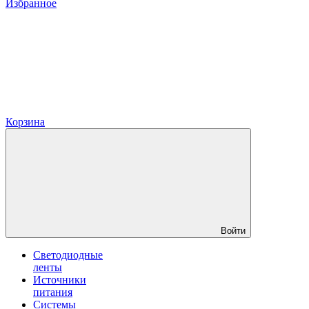
Избранное
Корзина
Войти
Светодиодные
ленты
Источники
питания
Системы