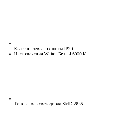
Класс пылевлагозащиты
IP20
Цвет свечения
White | Белый 6000 K
Типоразмер светодиода
SMD 2835