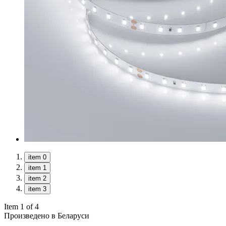
item 0
item 1
item 2
item 3
Item 1 of 4
Произведено в Беларуси