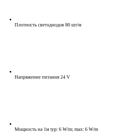
Плотность светодиодов
80 шт/м
Напряжение питания
24 V
Мощность на 1м
typ: 6 W/m; max: 6 W/m