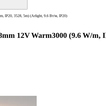
P20, 3528, 5m) (Arlight, 9.6 Вт/м, IP20)
m 12V Warm3000 (9.6 W/m, IP20