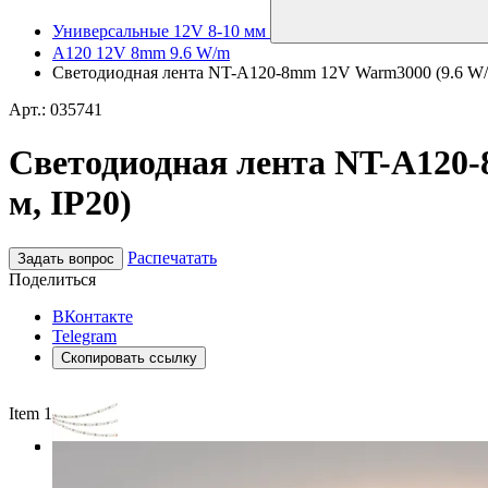
Универсальные 12V 8-10 мм
A120 12V 8mm 9.6 W/m
Светодиодная лента NT-A120-8mm 12V Warm3000 (9.6 W/m, I
Арт.: 035741
Светодиодная лента NT-A120-8m
м, IP20)
Распечатать
Задать вопрос
Поделиться
ВКонтакте
Telegram
Скопировать ссылку
Item 1 of 3