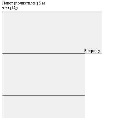
Пакет (полиэтилен) 5 м
35
3 251
₽
В корзину