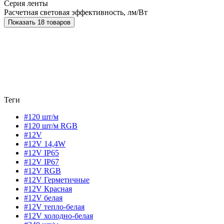
Серия ленты
Расчетная световая эффективность, лм/Вт
Показать 18 товаров
Теги
#120 шт/м
#120 шт/м RGB
#12V
#12V 14,4W
#12V IP65
#12V IP67
#12V RGB
#12V Герметичные
#12V Красная
#12V белая
#12V тепло-белая
#12V холодно-белая