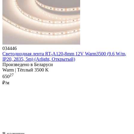
034446
Светодиодная лента RT-A120-8mm 12V Warm3500 (9.6 W/m,
IP20, 2835, 5m) (Arlight, Открытый)
Произведено в Беларуси
Warm | Тёплый 3500 K
27
650
₽/м
В наличии