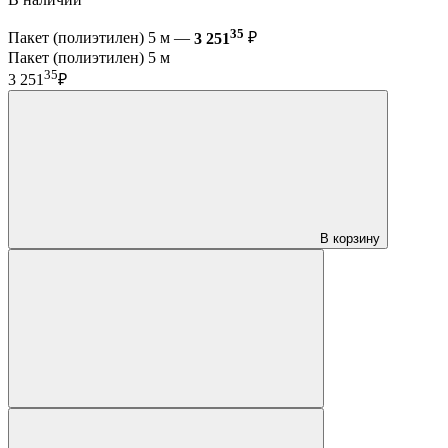
35
Пакет (полиэтилен) 5 м —
3 251
₽
Пакет (полиэтилен) 5 м
35
3 251
₽
В корзину