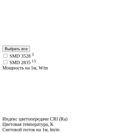
Выбрать все
3
SMD 3528
15
SMD 2835
Мощность на 1м, W/m
Индекс цветопередачи CRI (Ra)
Цветовая температура, K
Световой поток на 1м, lm/m