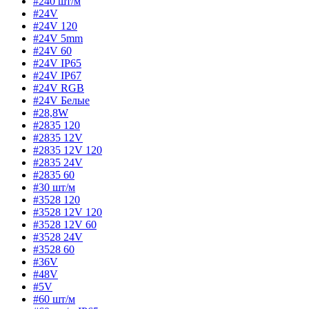
#240 шт/м
#24V
#24V 120
#24V 5mm
#24V 60
#24V IP65
#24V IP67
#24V RGB
#24V Белые
#28,8W
#2835 120
#2835 12V
#2835 12V 120
#2835 24V
#2835 60
#30 шт/м
#3528 120
#3528 12V 120
#3528 12V 60
#3528 24V
#3528 60
#36V
#48V
#5V
#60 шт/м