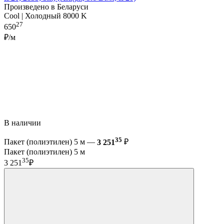
Произведено в Беларуси
Cool | Холодный 8000 K
27
650
₽/м
В наличии
35
Пакет (полиэтилен) 5 м —
3 251
₽
Пакет (полиэтилен) 5 м
35
3 251
₽