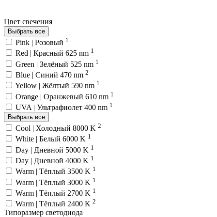
Цвет свечения
Выбрать все
1
Pink | Розовый
1
Red | Красный 625 nm
1
Green | Зелёный 525 nm
2
Blue | Синий 470 nm
1
Yellow | Жёлтый 590 nm
1
Orange | Оранжевый 610 nm
1
UVA | Ультрафиолет 400 nm
Выбрать все
2
Cool | Холодный 8000 K
1
White | Белый 6000 K
1
Day | Дневной 5000 K
1
Day | Дневной 4000 K
1
Warm | Тёплый 3500 K
1
Warm | Тёплый 3000 K
1
Warm | Тёплый 2700 K
2
Warm | Тёплый 2400 K
Типоразмер светодиода