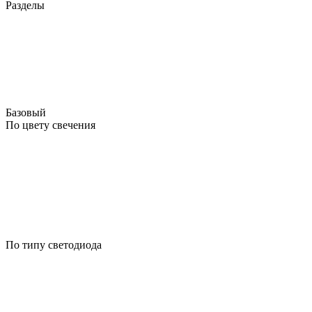
Разделы
Базовый
По цвету свечения
По типу светодиода