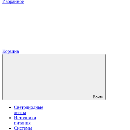
Избранное
Корзина
Войти
Светодиодные
ленты
Источники
питания
Системы