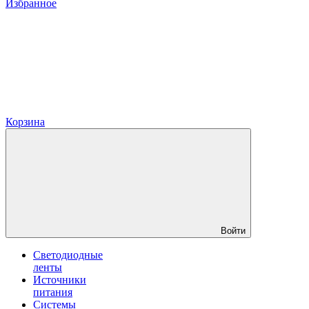
Избранное
Корзина
Войти
Светодиодные
ленты
Источники
питания
Системы