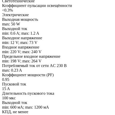
Светотехнические
Коэффициент пульсации освещённости
<0.3%
Электрические
Выходная мощность
max: 50 W
Выходной ток
min: 0.6 A; max: 1.2 A
Выходное напряжение
min: 12 V; max: 73 V
Входное напряжение
min: 220 V; max: 240 V
Предельное входное напряжение
min: 198 V; max: 264 V
Потребляемый ток от сети AC 230 В
max: 0.23 A
Коэффициент мощности (PF)
0.95
Пусковой ток
15 A
Длительность пускового тока
100 мкс
Выходной ток
min: 600 мA; max: 1200 мA
КПД, не менее