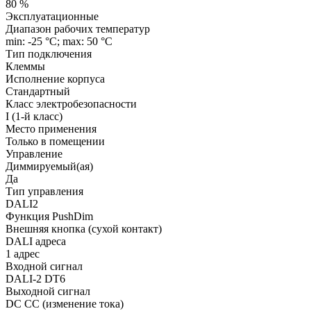
80 %
Эксплуатационные
Диапазон рабочих температур
min: -25 °C; max: 50 °C
Тип подключения
Клеммы
Исполнение корпуса
Стандартный
Класс электробезопасности
I (1-й класс)
Место применения
Только в помещении
Управление
Диммируемый(ая)
Да
Тип управления
DALI2
Функция PushDim
Внешняя кнопка (сухой контакт)
DALI адреса
1 адрес
Входной сигнал
DALI-2 DT6
Выходной сигнал
DC CC (изменение тока)