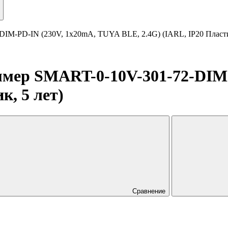
PD-IN (230V, 1x20mA, TUYA BLE, 2.4G) (IARL, IP20 Пластик
р SMART-0-10V-301-72-DIM-P
к, 5 лет)
Сравнение