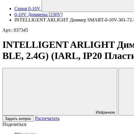
Серия 0-10V
0-10V Диммеры [230V]
INTELLIGENT ARLIGHT Диммер SMART-0-10V-301-72-DIM-
Арт.: 037345
INTELLIGENT ARLIGHT Димме
BLE, 2.4G) (IARL, IP20 Пласти
Избранное
Распечатать
Задать вопрос
Поделиться