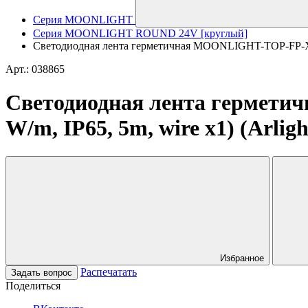
Серия MOONLIGHT
Серия MOONLIGHT ROUND 24V [круглый]
Светодиодная лента герметичная MOONLIGHT-TOP-FP-X108
Арт.: 038865
Светодиодная лента гермет
W/m, IP65, 5m, wire x1) (Arlig
Избранное
Распечатать
Задать вопрос
Поделиться