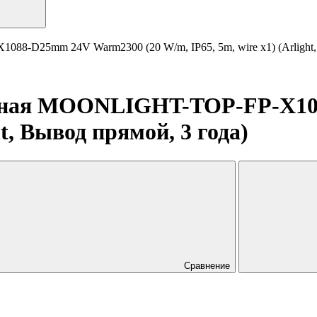
8-D25mm 24V Warm2300 (20 W/m, IP65, 5m, wire x1) (Arlight, 
ичная MOONLIGHT-TOP-FP-X10
ht, Вывод прямой, 3 года)
Сравнение