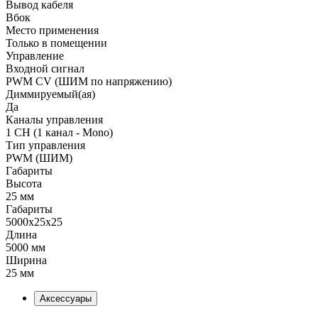
Вывод кабеля
Вбок
Место применения
Только в помещении
Управление
Входной сигнал
PWM СV (ШИМ по напряжению)
Диммируемый(ая)
Да
Каналы управления
1 CH (1 канал - Mono)
Тип управления
PWM (ШИМ)
Габариты
Высота
25 мм
Габариты
5000x25x25
Длина
5000 мм
Ширина
25 мм
Аксессуары