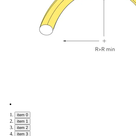
item 0
item 1
item 2
item 3