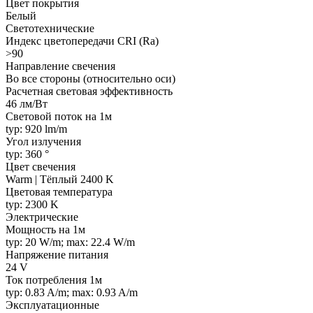
Цвет покрытия
Белый
Светотехнические
Индекс цветопередачи CRI (Ra)
>90
Направление свечения
Во все стороны (относительно оси)
Расчетная световая эффективность
46 лм/Вт
Световой поток на 1м
typ: 920 lm/m
Угол излучения
typ: 360 °
Цвет свечения
Warm | Тёплый 2400 K
Цветовая температура
typ: 2300 K
Электрические
Мощность на 1м
typ: 20 W/m; max: 22.4 W/m
Напряжение питания
24 V
Ток потребления 1м
typ: 0.83 A/m; max: 0.93 A/m
Эксплуатационные