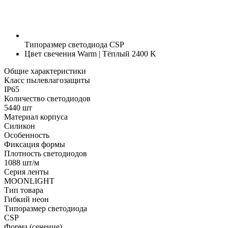
Типоразмер светодиода
CSP
Цвет свечения
Warm | Тёплый 2400 K
Общие характеристики
Класс пылевлагозащиты
IP65
Количество светодиодов
5440 шт
Материал корпуса
Силикон
Особенность
Фиксация формы
Плотность светодиодов
1088 шт/м
Серия ленты
MOONLIGHT
Тип товара
Гибкий неон
Типоразмер светодиода
CSP
Форма (сечение)