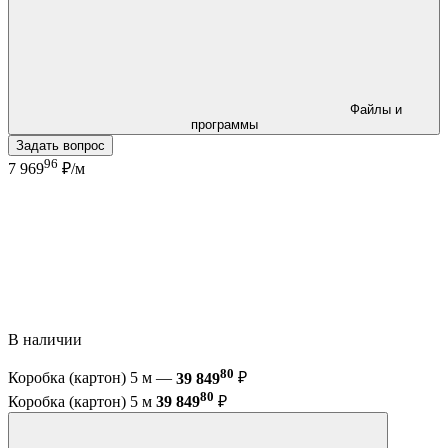
Файлы и
программы
Задать вопрос
96
7 969
₽/м
В наличии
80
Коробка (картон) 5 м —
39 849
₽
80
Коробка (картон) 5 м
39 849
₽