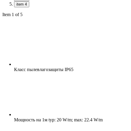
item 4
Item 1 of 5
Класс пылевлагозащиты
IP65
Мощность на 1м
typ: 20 W/m; max: 22.4 W/m