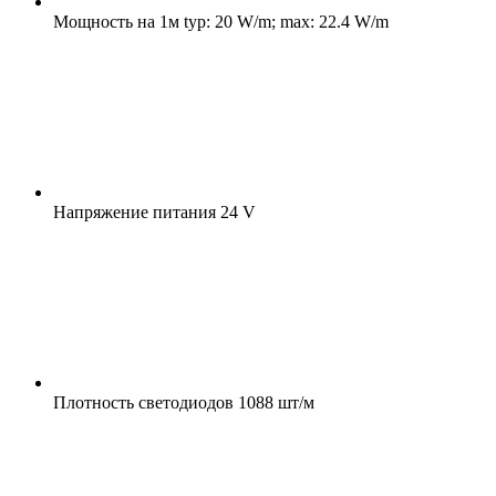
Мощность на 1м
typ: 20 W/m; max: 22.4 W/m
Напряжение питания
24 V
Плотность светодиодов
1088 шт/м