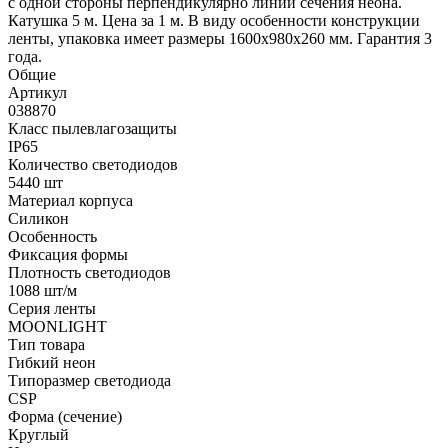
с одной стороны перпендикулярно линии сечения неона.
Катушка 5 м. Цена за 1 м. В виду особенности конструкции
ленты, упаковка имеет размеры 1600x980x260 мм. Гарантия 3
года.
Общие
Артикул
038870
Класс пылевлагозащиты
IP65
Количество светодиодов
5440 шт
Материал корпуса
Силикон
Особенность
Фиксация формы
Плотность светодиодов
1088 шт/м
Серия ленты
MOONLIGHT
Тип товара
Гибкий неон
Типоразмер светодиода
CSP
Форма (сечение)
Круглый