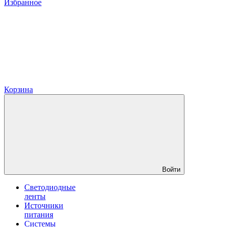
Избранное
Корзина
Войти
Светодиодные
ленты
Источники
питания
Системы