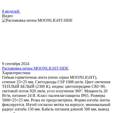
8 моделей
Видео
9 сентября 2024
Распаковка неона MOONLIGHT-SIDE
Характеристики
Гибкая герметичная лента (неон серии MOONLIGHT),
сечение 25×25 мм. Светодиоды CSP 1088 шт/м. Цвет свечения
ТЕПЛЫЙ БЕЛЫЙ (2300 К), индекс цветопередачи CRI>90,
световой поток 920 лм/м, угол излучения 360°. Мощность 20
Вт/м, питание 24 В. Класс пылевлагозащиты IP65. Размеры
5000×25×25 мм. Резка не предусмотрена. Форма изгиба ленты
фиксируется. Изгиб согласно метки на корпусе, минимальный
радиус изгиба 150 мм. Кабель питания длиной 500 мм, вывод