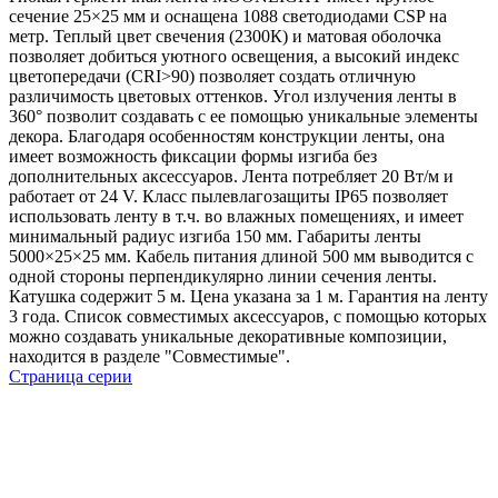
сечение 25×25 мм и оснащена 1088 светодиодами CSP на
метр. Теплый цвет свечения (2300К) и матовая оболочка
позволяет добиться уютного освещения, а высокий индекс
цветопередачи (CRI>90) позволяет создать отличную
различимость цветовых оттенков. Угол излучения ленты в
360° позволит создавать с ее помощью уникальные элементы
декора. Благодаря особенностям конструкции ленты, она
имеет возможность фиксации формы изгиба без
дополнительных аксессуаров. Лента потребляет 20 Вт/м и
работает от 24 V. Класс пылевлагозащиты IP65 позволяет
использовать ленту в т.ч. во влажных помещениях, и имеет
минимальный радиус изгиба 150 мм. Габариты ленты
5000×25×25 мм. Кабель питания длиной 500 мм выводится с
одной стороны перпендикулярно линии сечения ленты.
Катушка содержит 5 м. Цена указана за 1 м. Гарантия на ленту
3 года. Список совместимых аксессуаров, с помощью которых
можно создавать уникальные декоративные композиции,
находится в разделе "Совместимые".
Страница серии