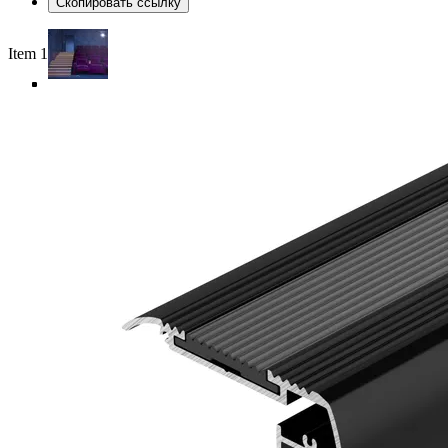
Скопировать ссылку
Item 1 of 5