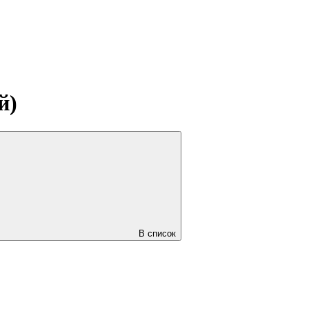
й)
В список