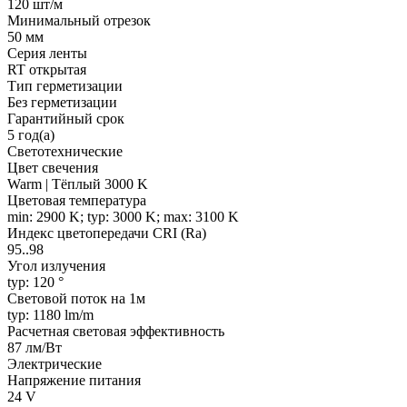
120 шт/м
Минимальный отрезок
50 мм
Серия ленты
RT открытая
Тип герметизации
Без герметизации
Гарантийный срок
5 год(а)
Светотехнические
Цвет свечения
Warm | Тёплый 3000 K
Цветовая температура
min: 2900 K; typ: 3000 K; max: 3100 K
Индекс цветопередачи CRI (Ra)
95..98
Угол излучения
typ: 120 °
Световой поток на 1м
typ: 1180 lm/m
Расчетная световая эффективность
87 лм/Вт
Электрические
Напряжение питания
24 V