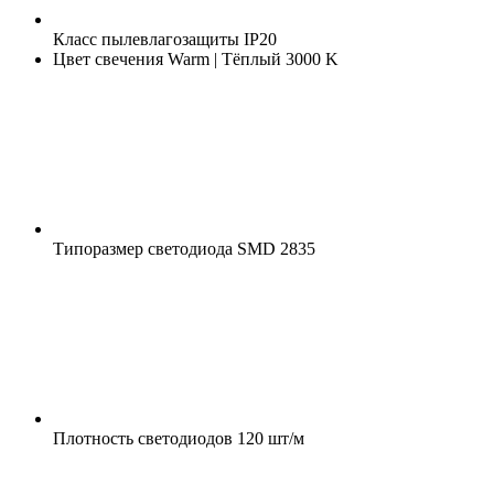
Класс пылевлагозащиты
IP20
Цвет свечения
Warm | Тёплый 3000 K
Типоразмер светодиода
SMD 2835
Плотность светодиодов
120 шт/м