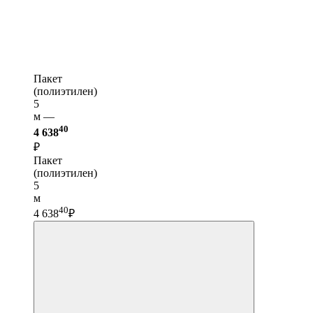
Пакет
(полиэтилен)
5
м —
40
4 638
₽
Пакет
(полиэтилен)
5
м
40
4 638
₽