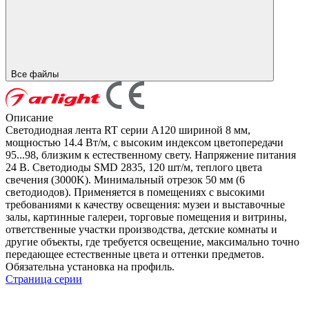
Все файлы
Описание
Светодиодная лента RT серии A120 шириной 8 мм,
мощностью 14.4 Вт/м, с высоким индексом цветопередачи
95...98, близким к естественному свету. Напряжение питания
24 В. Светодиоды SMD 2835, 120 шт/м, теплого цвета
свечения (3000K). Минимальный отрезок 50 мм (6
светодиодов). Применяется в помещениях с высокими
требованиями к качеству освещения: музеи и выставочные
залы, картинные галереи, торговые помещения и витрины,
ответственные участки производства, детские комнаты и
другие объекты, где требуется освещение, максимально точно
передающее естественные цвета и оттенки предметов.
Обязательна установка на профиль.
Страница серии