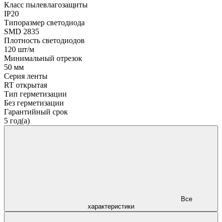
Класс пылевлагозащиты
IP20
Типоразмер светодиода
SMD 2835
Плотность светодиодов
120 шт/м
Минимальный отрезок
50 мм
Серия ленты
RT открытая
Тип герметизации
Без герметизации
Гарантийный срок
5 год(а)
Все
характеристики