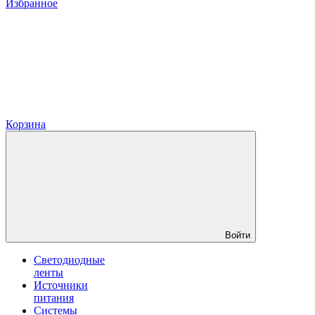
Избранное
Корзина
Войти
Светодиодные
ленты
Источники
питания
Системы