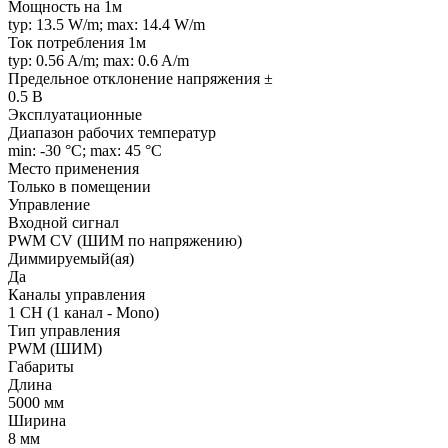
Мощность на 1м
typ: 13.5 W/m; max: 14.4 W/m
Ток потребления 1м
typ: 0.56 A/m; max: 0.6 A/m
Предельное отклонение напряжения ±
0.5 В
Эксплуатационные
Диапазон рабочих температур
min: -30 °C; max: 45 °C
Место применения
Только в помещении
Управление
Входной сигнал
PWM СV (ШИМ по напряжению)
Диммируемый(ая)
Да
Каналы управления
1 CH (1 канал - Mono)
Тип управления
PWM (ШИМ)
Габариты
Длина
5000 мм
Ширина
8 мм