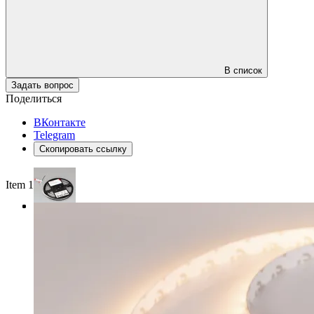
В список
Задать вопрос
Поделиться
ВКонтакте
Telegram
Скопировать ссылку
Item 1 of 3