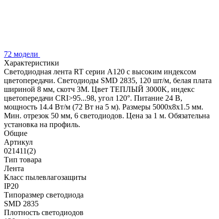
72 модели
Характеристики
Светодиодная лента RT серии A120 с высоким индексом
цветопередачи. Светодиоды SMD 2835, 120 шт/м, белая плата
шириной 8 мм, скотч 3М. Цвет ТЕПЛЫЙ 3000K, индекс
цветопередачи CRI>95...98, угол 120°. Питание 24 В,
мощность 14.4 Вт/м (72 Вт на 5 м). Размеры 5000х8х1.5 мм.
Мин. отрезок 50 мм, 6 светодиодов. Цена за 1 м. Обязательна
установка на профиль.
Общие
Артикул
021411(2)
Тип товара
Лента
Класс пылевлагозащиты
IP20
Типоразмер светодиода
SMD 2835
Плотность светодиодов