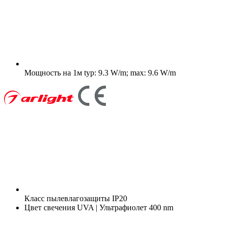
Мощность на 1м
typ: 9.3 W/m; max: 9.6 W/m
Класс пылевлагозащиты
IP20
Цвет свечения
UVA | Ультрафиолет 400 nm