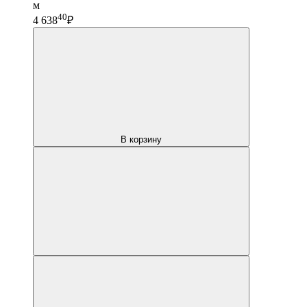
м
40
4 638
₽
В корзину