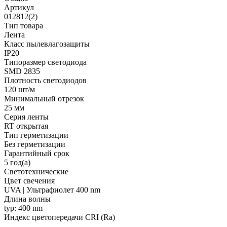
Артикул
012812(2)
Тип товара
Лента
Класс пылевлагозащиты
IP20
Типоразмер светодиода
SMD 2835
Плотность светодиодов
120 шт/м
Минимальный отрезок
25 мм
Серия ленты
RT открытая
Тип герметизации
Без герметизации
Гарантийный срок
5 год(а)
Светотехнические
Цвет свечения
UVA | Ультрафиолет 400 nm
Длина волны
typ: 400 nm
Индекс цветопередачи CRI (Ra)
-