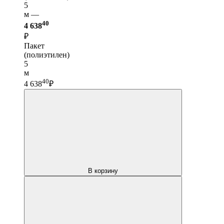
5
м —
40
4 638
₽
Пакет
(полиэтилен)
5
м
40
4 638
₽
В корзину