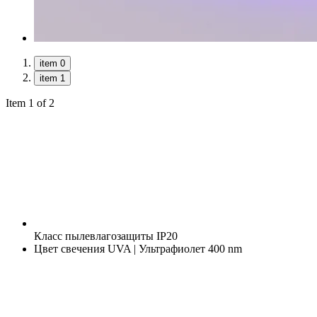
item 0
item 1
Item 1 of 2
Класс пылевлагозащиты
IP20
Цвет свечения
UVA | Ультрафиолет 400 nm