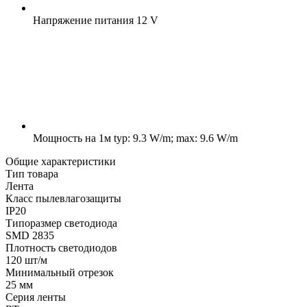
Напряжение питания
12 V
Мощность на 1м
typ: 9.3 W/m; max: 9.6 W/m
Общие характеристики
Тип товара
Лента
Класс пылевлагозащиты
IP20
Типоразмер светодиода
SMD 2835
Плотность светодиодов
120 шт/м
Минимальный отрезок
25 мм
Серия ленты