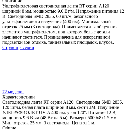
Описание
Ультрафиолетовая светодиодная лента RT серии A120
шириной 8 мм, мощностью 9.6 Вт/м. Напряжение питания 12
В. Светодиоды SMD 2835, 60 шт/м, безопасного
ультрафиолетового излучения (400 нм). Минимальный
отрезок 25 мм (3 светодиода). Применяется для облучения
элементов ультрафиолетом, при котором белые детали
начинают светиться. Предназначена для декоративной
подсветки зон отдыха, танцевальных площадок, клубов.
Страница серии
72 модели
Характеристики
Светодиодная лента RT серии A120. Светодиоды SMD 2835,
120 шт/м, белая плата шириной 8 мм, скотч 3M. Излучение
УЛЬТРАФИОЛЕТ UV-A 400 нм, угол 120°. Питание 12 В,
мощность 9.6 Вт/м (48 Вт на 5 м). Размеры 5000x8x1.5 мм.
Мин. отрезок 25 мм, 3 светодиода. Цена за 1 м.
Общие