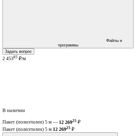
Файлы и
программы
Задать вопрос
85
2 453
₽/м
В наличии
25
Пакет (полиэтилен) 5 м —
12 269
₽
25
Пакет (полиэтилен) 5 м
12 269
₽