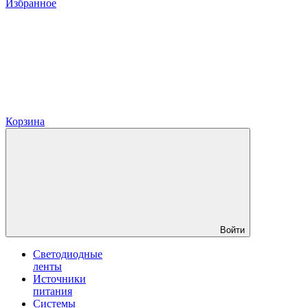
Избранное
Корзина
Войти
Светодиодные
ленты
Источники
питания
Системы