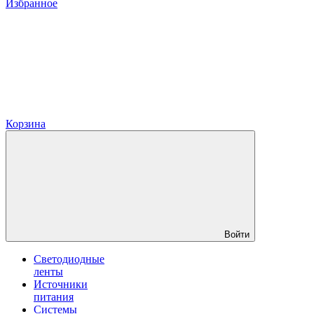
Избранное
Корзина
Войти
Светодиодные
ленты
Источники
питания
Системы