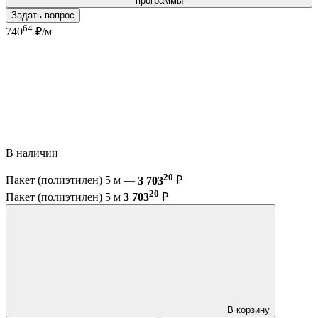
программы
Задать вопрос
64
740
₽/м
В наличии
20
Пакет (полиэтилен) 5 м —
3 703
₽
20
Пакет (полиэтилен) 5 м
3 703
₽
В корзину