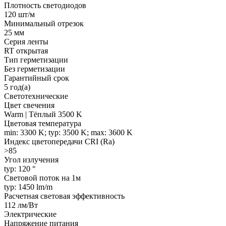
Плотность светодиодов
120 шт/м
Минимальный отрезок
25 мм
Серия ленты
RT открытая
Тип герметизации
Без герметизации
Гарантийный срок
5 год(а)
Светотехнические
Цвет свечения
Warm | Тёплый 3500 K
Цветовая температура
min: 3300 K; typ: 3500 K; max: 3600 K
Индекс цветопередачи CRI (Ra)
>85
Угол излучения
typ: 120 °
Световой поток на 1м
typ: 1450 lm/m
Расчетная световая эффективность
112 лм/Вт
Электрические
Напряжение питания