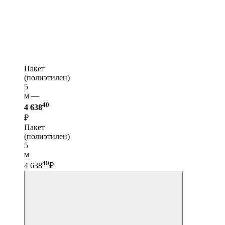
Пакет
(полиэтилен)
5
м —
40
4 638
₽
Пакет
(полиэтилен)
5
м
40
4 638
₽