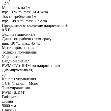
12 V
Мощность на 1м
typ: 13 W/m; max: 14.4 W/m
Ток потребления 1м
typ: 1.08 A/m; max: 1.2 A/m
Предельное отклонение напряжения ±
0.5 В
Эксплуатационные
Диапазон рабочих температур
min: -30 °C; max: 45 °C
Место применения
Только в помещении
Управление
Входной сигнал
PWM СV (ШИМ по напряжению)
Диммируемый(ая)
Да
Каналы управления
1 CH (1 канал - Mono)
Тип управления
PWM (ШИМ)
Габариты
Длина
5000 мм
Ширина