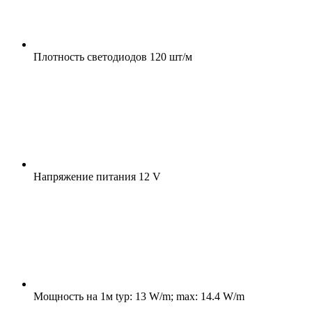
Плотность светодиодов
120 шт/м
Напряжение питания
12 V
Мощность на 1м
typ: 13 W/m; max: 14.4 W/m