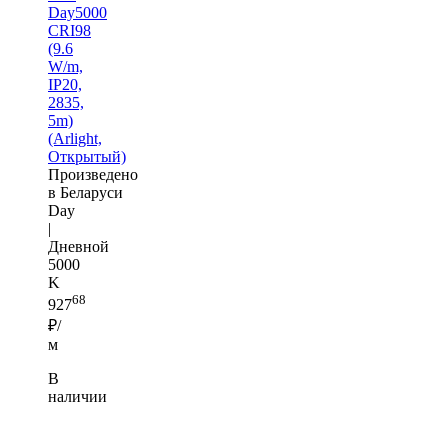
Day5000
CRI98
(9.6
W/m,
IP20,
2835,
5m)
(Arlight,
Открытый)
Произведено
в Беларуси
Day
|
Дневной
5000
K
68
927
₽/
м
В
наличии