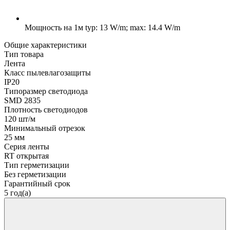
Мощность на 1м
typ: 13 W/m; max: 14.4 W/m
Общие характеристики
Тип товара
Лента
Класс пылевлагозащиты
IP20
Типоразмер светодиода
SMD 2835
Плотность светодиодов
120 шт/м
Минимальный отрезок
25 мм
Серия ленты
RT открытая
Тип герметизации
Без герметизации
Гарантийный срок
5 год(а)