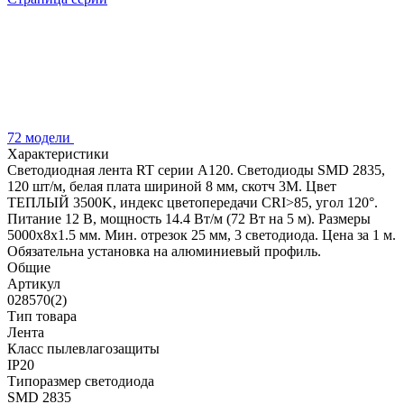
72 модели
Характеристики
Светодиодная лента RT серии A120. Светодиоды SMD 2835,
120 шт/м, белая плата шириной 8 мм, скотч 3M. Цвет
ТЕПЛЫЙ 3500K, индекс цветопередачи CRI>85, угол 120°.
Питание 12 В, мощность 14.4 Вт/м (72 Вт на 5 м). Размеры
5000x8x1.5 мм. Мин. отрезок 25 мм, 3 светодиода. Цена за 1 м.
Обязательна установка на алюминиевый профиль.
Общие
Артикул
028570(2)
Тип товара
Лента
Класс пылевлагозащиты
IP20
Типоразмер светодиода
SMD 2835