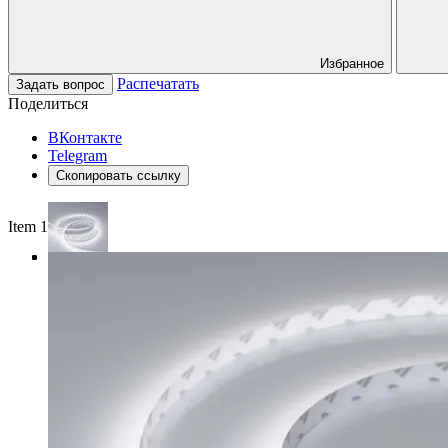
Избранное
Распечатать
Задать вопрос
Поделиться
ВКонтакте
Telegram
Скопировать ссылку
Item 1 of 4