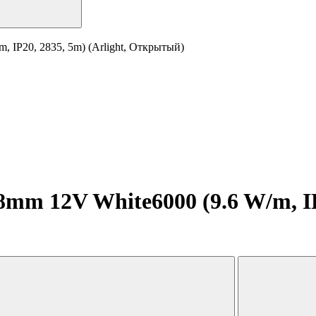
 IP20, 2835, 5m) (Arlight, Открытый)
m 12V White6000 (9.6 W/m, IP2