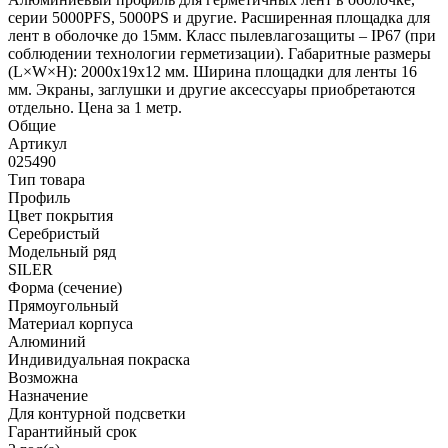
серии 5000PFS, 5000PS и другие. Расширенная площадка для
лент в оболочке до 15мм. Класс пылевлагозащиты – IP67 (при
соблюдении технологии герметизации). Габаритные размеры
(L×W×H): 2000x19x12 мм. Ширина площадки для ленты 16
мм. Экраны, заглушки и другие аксессуары приобретаются
отдельно. Цена за 1 метр.
Общие
Артикул
025490
Тип товара
Профиль
Цвет покрытия
Серебристый
Модельный ряд
SILER
Форма (сечение)
Прямоугольный
Материал корпуса
Алюминий
Индивидуальная покраска
Возможна
Назначение
Для контурной подсветки
Гарантийный срок