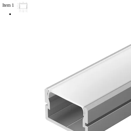
Item 1 of 3