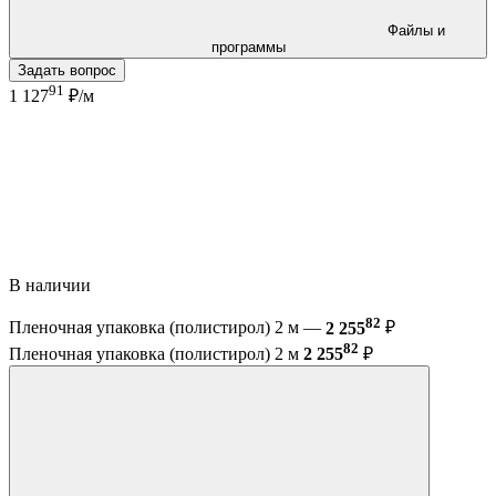
Файлы и
программы
Задать вопрос
91
1 127
₽/м
В наличии
82
Пленочная упаковка (полистирол) 2 м —
2 255
₽
82
Пленочная упаковка (полистирол) 2 м
2 255
₽