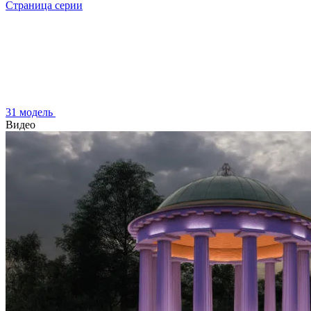
Страница серии
31 модель
Видео