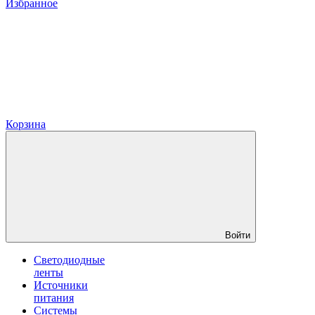
Избранное
Корзина
Войти
Светодиодные
ленты
Источники
питания
Системы