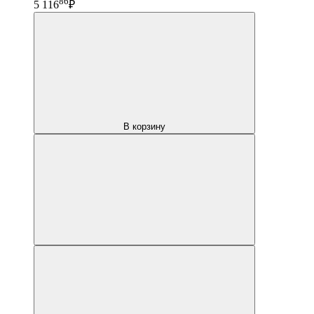
86
5 116
₽
В корзину