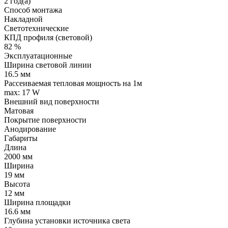
2 год(а)
Способ монтажа
Накладной
Светотехнические
КПД профиля (cветовой)
82 %
Эксплуатационные
Ширина световой линии
16.5 мм
Рассеиваемая тепловая мощность на 1м
max: 17 W
Внешний вид поверхности
Матовая
Покрытие поверхности
Анодирование
Габариты
Длина
2000 мм
Ширина
19 мм
Высота
12 мм
Ширина площадки
16.6 мм
Глубина установки источника света