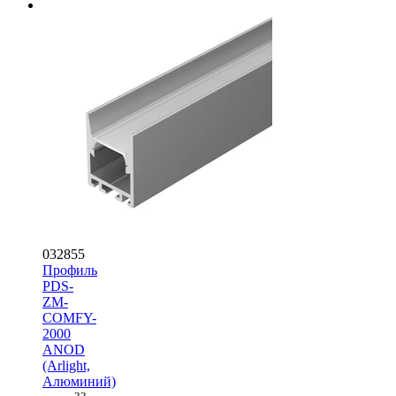
032855
Профиль
PDS-
ZM-
COMFY-
2000
ANOD
(Arlight,
Алюминий)