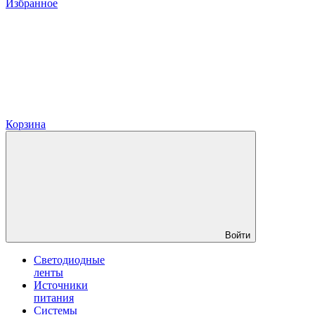
Избранное
Корзина
Войти
Светодиодные
ленты
Источники
питания
Системы