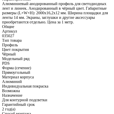
Алюминиевый анодированный профиль для светодиодных
лент и линеек. Анодированный в чёрный цвет. Габаритные
размеры (L×W×H): 2000x16,2x12 мм. Ширина площадки для
ленты 14 мм. Экраны, заглушки и другие аксессуары
приобретаются отдельно. Цена за 1 метр.
Общие
Артикул
035027
Тип товара
Профиль
Цвет покрытия
Чёрный
Модельный ряд
PDS
Форма (сечение)
Прямоугольный
Материал корпуса
Алюминий
Индивидуальная покраска
Возможна
Назначение
Для контурной подсветки
Гарантийный срок
2 год(а)
Способ монтажа