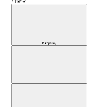
86
5 116
₽
В корзину