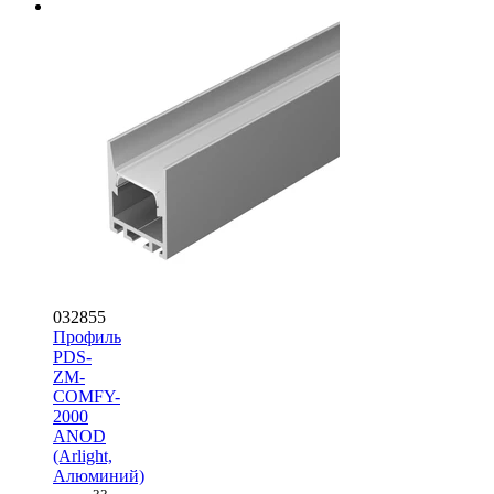
032855
Профиль
PDS-
ZM-
COMFY-
2000
ANOD
(Arlight,
Алюминий)