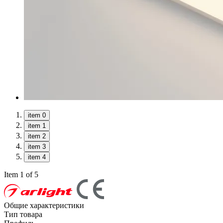
item 0
item 1
item 2
item 3
item 4
Item 1 of 5
Общие характеристики
Тип товара