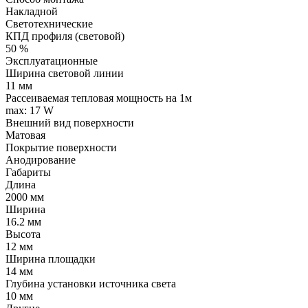
Накладной
Светотехнические
КПД профиля (cветовой)
50 %
Эксплуатационные
Ширина световой линии
11 мм
Рассеиваемая тепловая мощность на 1м
max: 17 W
Внешний вид поверхности
Матовая
Покрытие поверхности
Анодирование
Габариты
Длина
2000 мм
Ширина
16.2 мм
Высота
12 мм
Ширина площадки
14 мм
Глубина установки источника света
10 мм