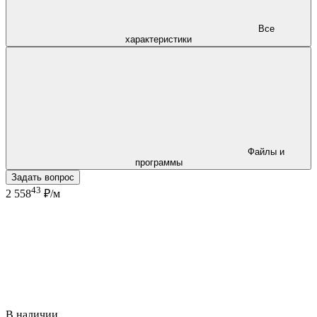
Все
характеристики
Файлы и
программы
Задать вопрос
43
2 558
₽/м
В наличии