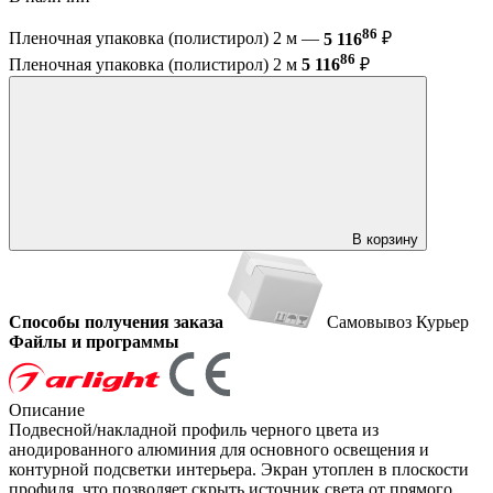
86
Пленочная упаковка (полистирол) 2 м —
5 116
₽
86
Пленочная упаковка (полистирол) 2 м
5 116
₽
В корзину
Способы получения заказа
Самовывоз
Курьер
Файлы и программы
Описание
Подвесной/накладной профиль черного цвета из
анодированного алюминия для основного освещения и
контурной подсветки интерьера. Экран утоплен в плоскости
профиля, что позволяет скрыть источник света от прямого