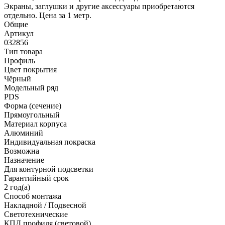
Экраны, заглушки и другие аксессуары приобретаются
отдельно. Цена за 1 метр.
Общие
Артикул
032856
Тип товара
Профиль
Цвет покрытия
Чёрный
Модельный ряд
PDS
Форма (сечение)
Прямоугольный
Материал корпуса
Алюминий
Индивидуальная покраска
Возможна
Назначение
Для контурной подсветки
Гарантийный срок
2 год(а)
Способ монтажа
Накладной / Подвесной
Светотехнические
КПД профиля (cветовой)