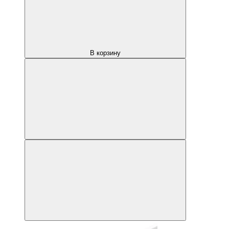
В корзину