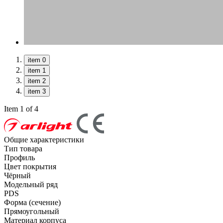
item 0
item 1
item 2
item 3
Item 1 of 4
Общие характеристики
Тип товара
Профиль
Цвет покрытия
Чёрный
Модельный ряд
PDS
Форма (сечение)
Прямоугольный
Материал корпуса