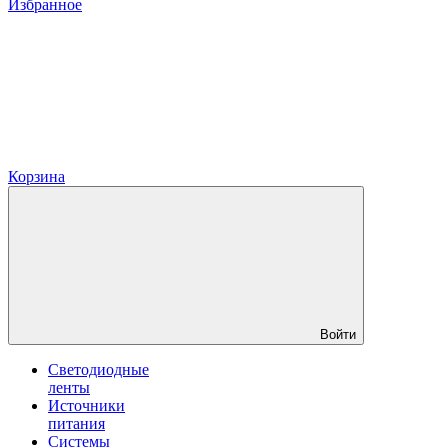
Избранное
Корзина
Войти
Светодиодные
ленты
Источники
питания
Системы