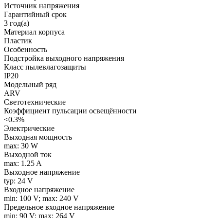
Источник напряжения
Гарантийный срок
3 год(а)
Материал корпуса
Пластик
Особенность
Подстройка выходного напряжения
Класс пылевлагозащиты
IP20
Модельный ряд
ARV
Светотехнические
Коэффициент пульсации освещённости
<0.3%
Электрические
Выходная мощность
max: 30 W
Выходной ток
max: 1.25 A
Выходное напряжение
typ: 24 V
Входное напряжение
min: 100 V; max: 240 V
Предельное входное напряжение
min: 90 V; max: 264 V