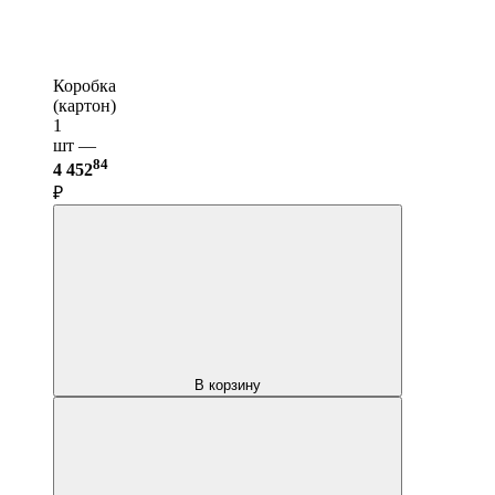
Коробка
(картон)
1
шт —
84
4 452
₽
В корзину