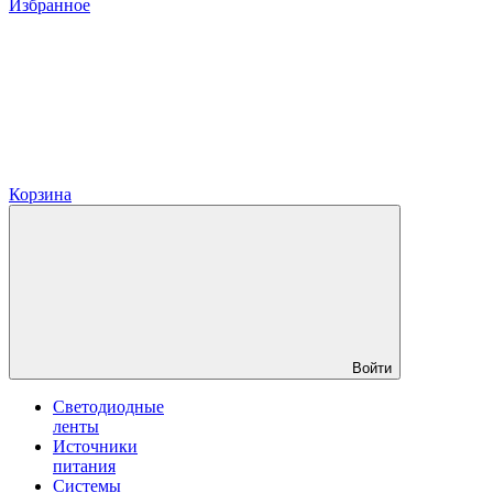
Избранное
Корзина
Войти
Светодиодные
ленты
Источники
питания
Системы