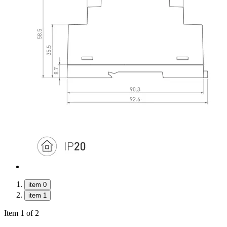
item 0
item 1
Item 1 of 2