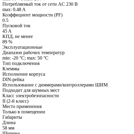
Потребляемый ток от сети AC 230 В
max: 0.48 A
Коэффициент мощности (PF)
0.5
Пусковой ток
45 A
КПД, не менее
89 %
Эксплуатационные
Диапазон рабочих температур
min: -20 °C; max: 50 °C
Тип подключения
Клеммы
Исполнение корпуса
DIN-рейка
Использование с диммерами/контроллерами ШИМ
Подходит для шумных мест
Класс электробезопасности
II (2-й класс)
Место применения
Только в помещении
Габариты
Длина
58 мм
Ширина