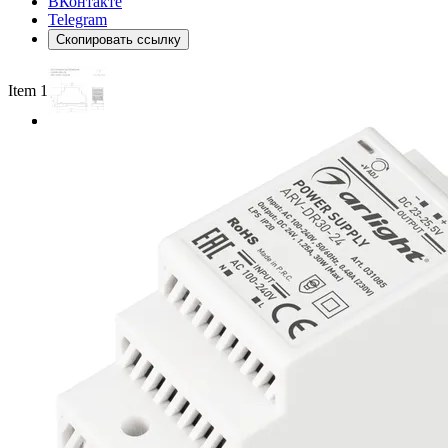
ВКонтакте
Telegram
Скопировать ссылку
Item 1 of 2