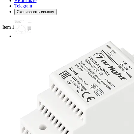
ВКонтакте
Telegram
Скопировать ссылку
Item 1 of 2