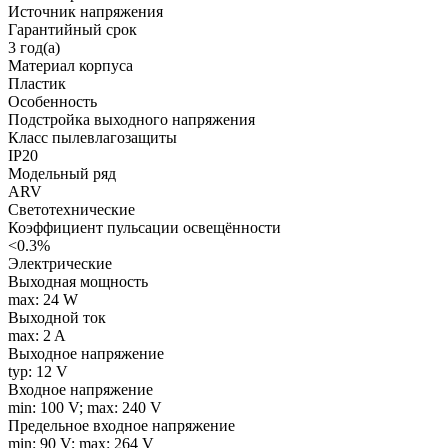
Источник напряжения
Гарантийный срок
3 год(а)
Материал корпуса
Пластик
Особенность
Подстройка выходного напряжения
Класс пылевлагозащиты
IP20
Модельный ряд
ARV
Светотехнические
Коэффициент пульсации освещённости
<0.3%
Электрические
Выходная мощность
max: 24 W
Выходной ток
max: 2 A
Выходное напряжение
typ: 12 V
Входное напряжение
min: 100 V; max: 240 V
Предельное входное напряжение
min: 90 V; max: 264 V