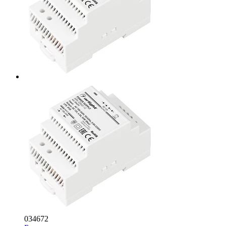
034672