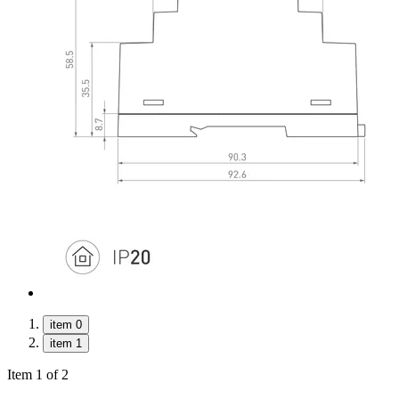
item 0
item 1
Item 1 of 2