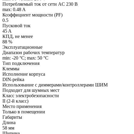
Потребляемый ток от сети AC 230 В
max: 0.48 A
Коэффициент мощности (PF)
0.5
Пусковой ток
45 A
КПД, не менее
88 %
Эксплуатационные
Диапазон рабочих температур
min: -20 °C; max: 50 °C
Тип подключения
Клеммы
Исполнение корпуса
DIN-рейка
Использование с диммерами/контроллерами ШИМ
Подходит для шумных мест
Класс электробезопасности
II (2-й класс)
Место применения
Только в помещении
Габариты
Длина
58 мм
Ширина