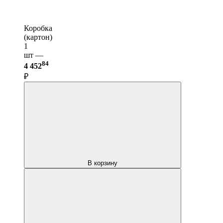
Коробка
(картон)
1
шт —
84
4 452
₽
В корзину