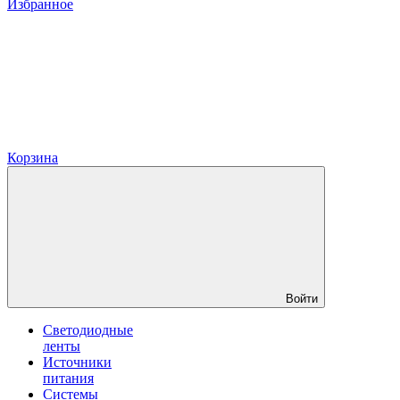
Избранное
Корзина
Войти
Светодиодные
ленты
Источники
питания
Системы