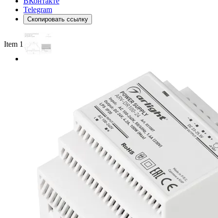
ВКонтакте
Telegram
Скопировать ссылку
Item 1 of 2