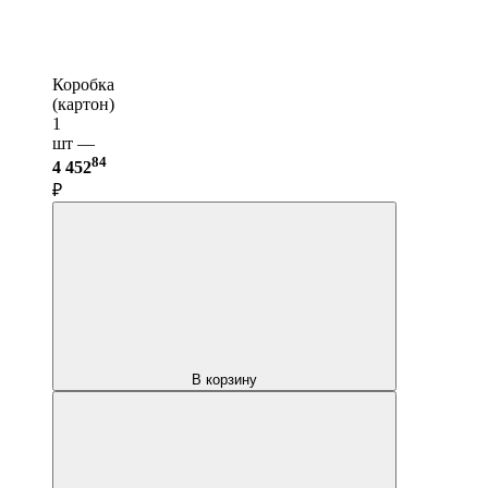
Коробка
(картон)
1
шт —
84
4 452
₽
В корзину