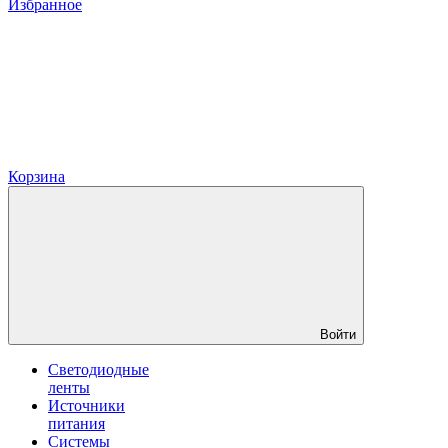
Избранное
Корзина
Войти
Светодиодные
ленты
Источники
питания
Системы