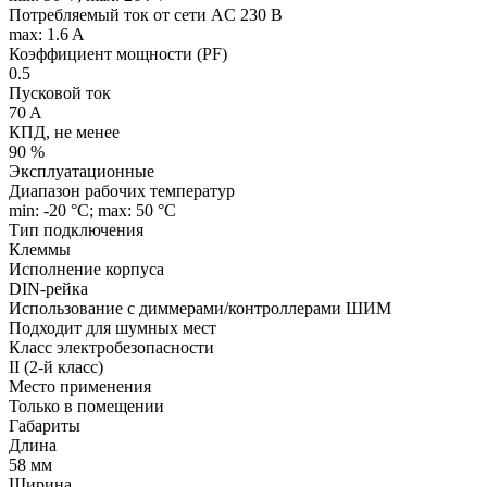
Потребляемый ток от сети AC 230 В
max: 1.6 A
Коэффициент мощности (PF)
0.5
Пусковой ток
70 A
КПД, не менее
90 %
Эксплуатационные
Диапазон рабочих температур
min: -20 °C; max: 50 °C
Тип подключения
Клеммы
Исполнение корпуса
DIN-рейка
Использование с диммерами/контроллерами ШИМ
Подходит для шумных мест
Класс электробезопасности
II (2-й класс)
Место применения
Только в помещении
Габариты
Длина
58 мм
Ширина