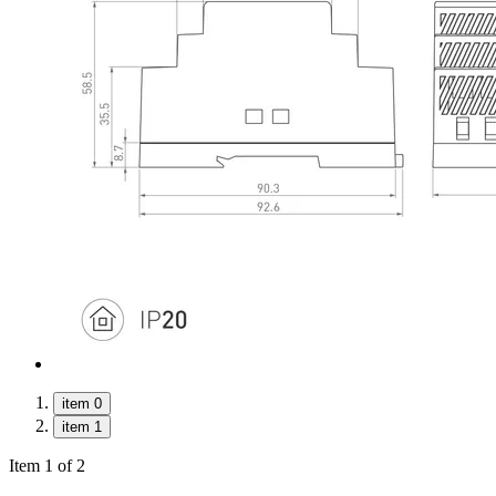
item 0
item 1
Item 1 of 2