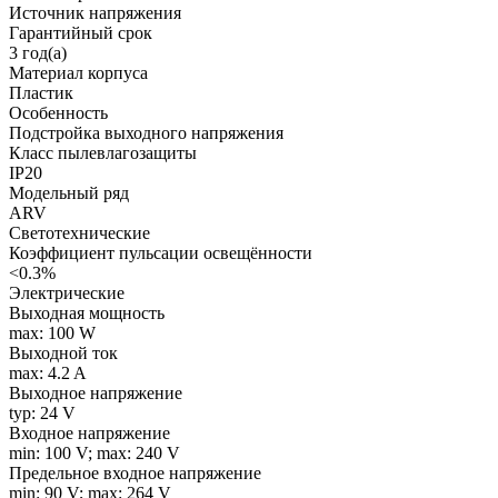
Источник напряжения
Гарантийный срок
3 год(а)
Материал корпуса
Пластик
Особенность
Подстройка выходного напряжения
Класс пылевлагозащиты
IP20
Модельный ряд
ARV
Светотехнические
Коэффициент пульсации освещённости
<0.3%
Электрические
Выходная мощность
max: 100 W
Выходной ток
max: 4.2 A
Выходное напряжение
typ: 24 V
Входное напряжение
min: 100 V; max: 240 V
Предельное входное напряжение
min: 90 V; max: 264 V