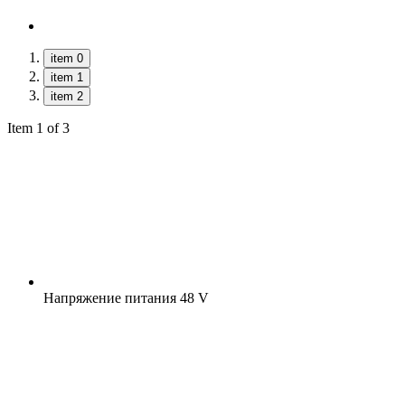
item 0
item 1
item 2
Item 1 of 3
Напряжение питания
48 V