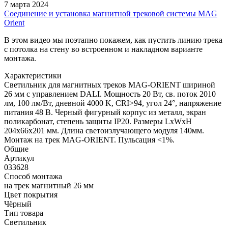
7 марта 2024
Соединение и установка магнитной трековой системы MAG
Orient
В этом видео мы поэтапно покажем, как пустить линию трека
с потолка на стену во встроенном и накладном варианте
монтажа.
Характеристики
Светильник для магнитных треков MAG-ORIENT шириной
26 мм с управлением DALI. Мощность 20 Вт, св. поток 2010
лм, 100 лм/Вт, дневной 4000 K, CRI>94, угол 24°, напряжение
питания 48 В. Черный фигурный корпус из металл, экран
поликарбонат, степень защиты IP20. Размеры LxWxH
204x66x201 мм. Длина светоизлучающего модуля 140мм.
Монтаж на трек MAG-ORIENT. Пульсация <1%.
Общие
Артикул
033628
Способ монтажа
на трек магнитный 26 мм
Цвет покрытия
Чёрный
Тип товара
Светильник