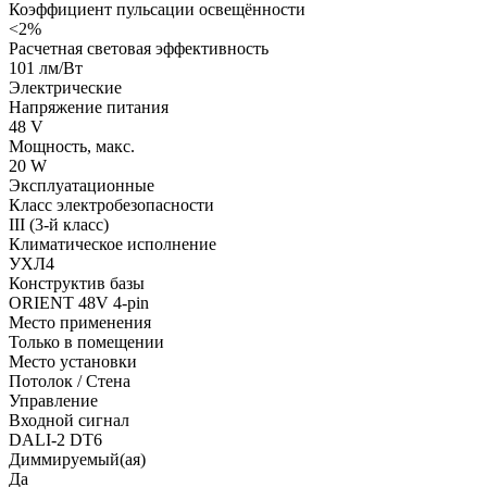
Коэффициент пульсации освещённости
<2%
Расчетная световая эффективность
101 лм/Вт
Электрические
Напряжение питания
48 V
Мощность, макс.
20 W
Эксплуатационные
Класс электробезопасности
III (3-й класс)
Климатическое исполнение
УХЛ4
Конструктив базы
ORIENT 48V 4-pin
Место применения
Только в помещении
Место установки
Потолок / Cтена
Управление
Входной сигнал
DALI-2 DT6
Диммируемый(ая)
Да