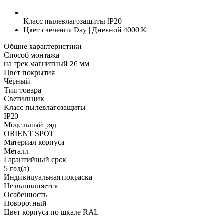
Класс пылевлагозащиты
IP20
Цвет свечения
Day | Дневной 4000 K
Общие характеристики
Способ монтажа
на трек магнитный 26 мм
Цвет покрытия
Чёрный
Тип товара
Светильник
Класс пылевлагозащиты
IP20
Модельный ряд
ORIENT SPOT
Материал корпуса
Металл
Гарантийный срок
5 год(а)
Индивидуальная покраска
Не выполняется
Особенность
Поворотный
Цвет корпуса по шкале RAL