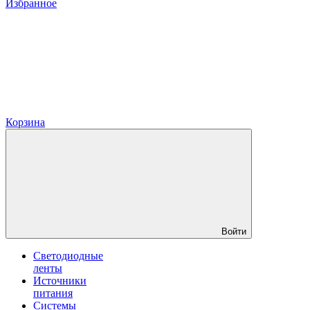
Избранное
Корзина
Войти
Светодиодные
ленты
Источники
питания
Системы