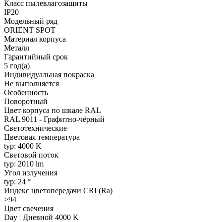
Класс пылевлагозащиты
IP20
Модельный ряд
ORIENT SPOT
Материал корпуса
Металл
Гарантийный срок
5 год(а)
Индивидуальная покраска
Не выполняется
Особенность
Поворотный
Цвет корпуса по шкале RAL
RAL 9011 - Графитно-чёрный
Светотехнические
Цветовая температура
typ: 4000 K
Световой поток
typ: 2010 lm
Угол излучения
typ: 24 °
Индекс цветопередачи CRI (Ra)
>94
Цвет свечения
Day | Дневной 4000 K