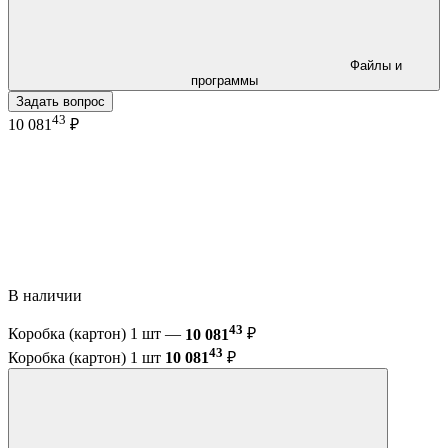
Файлы и
программы
Задать вопрос
43
10 081
₽
В наличии
43
Коробка (картон) 1 шт —
10 081
₽
43
Коробка (картон) 1 шт
10 081
₽