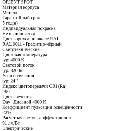
ORIENT SPOT
Материал корпуса
Металл
Гарантийный срок
5 год(а)
Индивидуальная покраска
Не выполняется
Цвет корпуса по шкале RAL
RAL 9011 - Графитно-чёрный
Светотехнические
Цветовая температура
typ: 4000 K
Световой поток
typ: 820 lm
Угол излучения
typ: 24 °
Индекс цветопередачи CRI (Ra)
>90
Цвет свечения
Day | Дневной 4000 K
Коэффициент пульсации освещённости
<2%
Расчетная световая эффективность
91 лм/Вт
Электрические