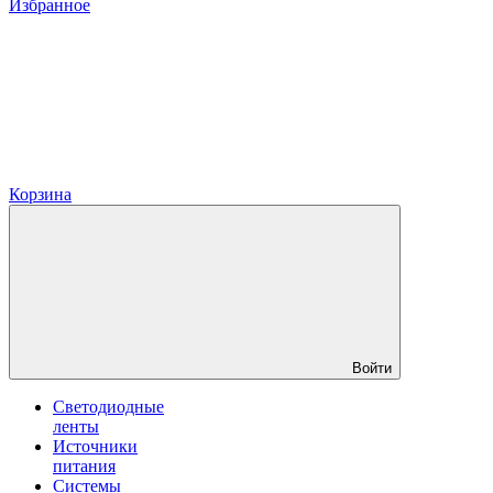
Избранное
Корзина
Войти
Светодиодные
ленты
Источники
питания
Системы