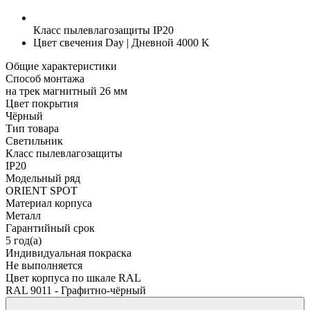
Класс пылевлагозащиты
IP20
Цвет свечения
Day | Дневной 4000 K
Общие характеристики
Способ монтажа
на трек магнитный 26 мм
Цвет покрытия
Чёрный
Тип товара
Светильник
Класс пылевлагозащиты
IP20
Модельный ряд
ORIENT SPOT
Материал корпуса
Металл
Гарантийный срок
5 год(а)
Индивидуальная покраска
Не выполняется
Цвет корпуса по шкале RAL
RAL 9011 - Графитно-чёрный