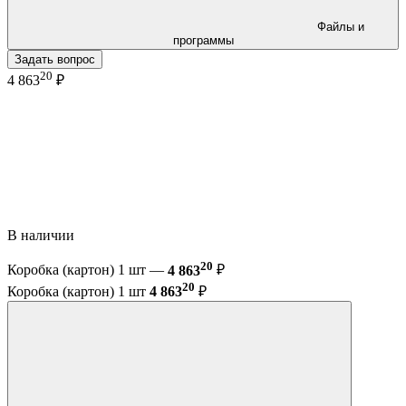
Файлы и
программы
Задать вопрос
20
4 863
₽
В наличии
20
Коробка (картон) 1 шт —
4 863
₽
20
Коробка (картон) 1 шт
4 863
₽