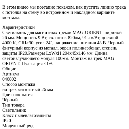
В этом видео мы поэтапно покажем, как пустить линию трека
с потолка на стену во встроенном и накладном варианте
монтажа.
Характеристики
Светильник для магнитных треков MAG-ORIENT шириной
26 мм. Мощность 9 Вт, св. поток 820лм, 91 лм/Вт, дневной
4000 K, CRI>90, угол 24°, напряжение питания 48 В. Черный
фигурный корпус из металл, экран поликарбонат, степень
защиты IP20.Размеры LxWxH 204x45x146 мм. Длина
светоизлучающего модуля 100мм. Монтаж на трек MAG-
ORIENT. Пульсация <1%.
Общие
Артикул
046802
Способ монтажа
на трек магнитный 26 мм
Цвет покрытия
Чёрный
Тип товара
Светильник
Класс пылевлагозащиты
IP20
Модельный ряд