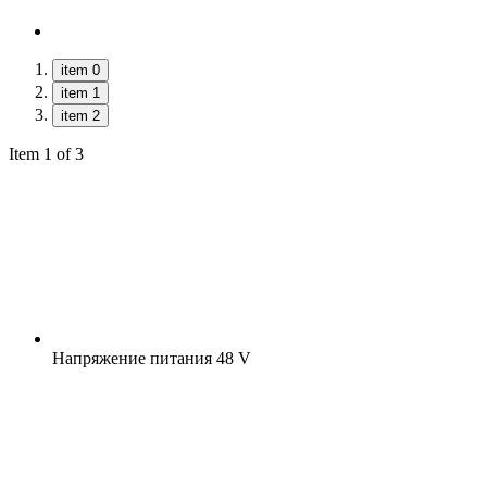
item 0
item 1
item 2
Item 1 of 3
Напряжение питания
48 V