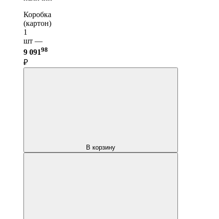
Коробка
(картон)
1
шт —
98
9 091
₽
В корзину