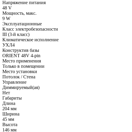
Напряжение питания
48 V
Мощность, макс.
9 W
Эксплуатационные
Класс электробезопасности
III (3-й класс)
Климатическое исполнение
УХЛ4
Конструктив базы
ORIENT 48V 4-pin
Место применения
Только в помещении
Место установки
Потолок / Cтена
Управление
Диммируемый(ая)
Нет
Габариты
Длина
204 мм
Ширина
45 мм
Высота
146 мм