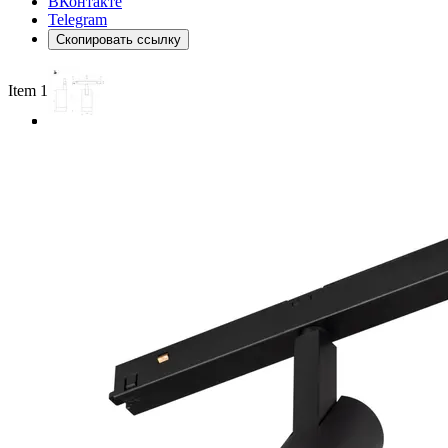
ВКонтакте
Telegram
Скопировать ссылку
Item 1 of 3