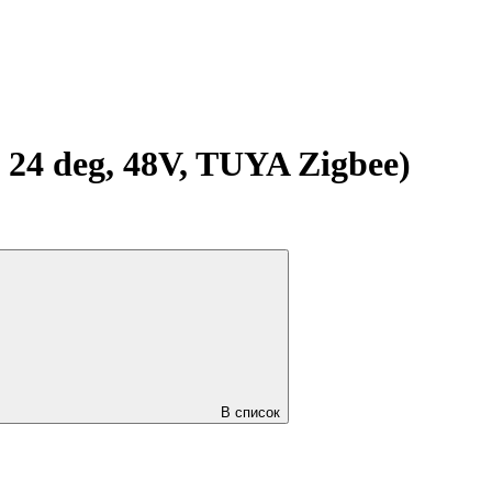
 deg, 48V, TUYA Zigbee)
В список