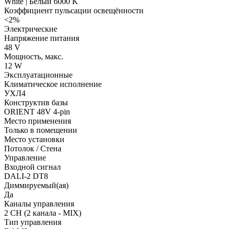
White | Белый 6000 K
Коэффициент пульсации освещённости
<2%
Электрические
Напряжение питания
48 V
Мощность, макс.
12 W
Эксплуатационные
Климатическое исполнение
УХЛ4
Конструктив базы
ORIENT 48V 4-pin
Место применения
Только в помещении
Место установки
Потолок / Cтена
Управление
Входной сигнал
DALI-2 DT8
Диммируемый(ая)
Да
Каналы управления
2 CH (2 канала - MIX)
Тип управления