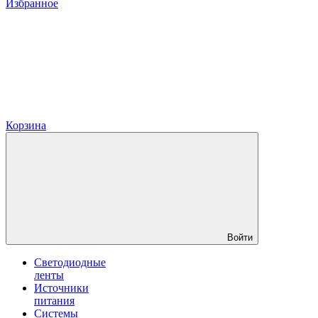
Избранное
Корзина
Войти
Светодиодные
ленты
Источники
питания
Системы