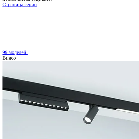
Страница серии
99 моделей
Видео