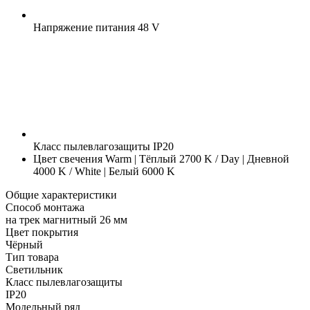
Напряжение питания
48 V
Класс пылевлагозащиты
IP20
Цвет свечения
Warm | Тёплый 2700 K / Day | Дневной
4000 K / White | Белый 6000 K
Общие характеристики
Способ монтажа
на трек магнитный 26 мм
Цвет покрытия
Чёрный
Тип товара
Светильник
Класс пылевлагозащиты
IP20
Модельный ряд