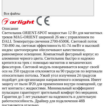
Все файлы
Описание
Светильник ORIENT-SPOT мощностью 12 Вт для магнитных
треков MAG-ORIENT шириной 26 мм с управлением по
DALI. Температура свечения 2700-6500К. Световой поток
730-890 лм, световая эффективность 61-74 лм/Вт и высокий
индекс цветопередачи обеспечивают качественное,
равномерное освещение. Компактный фигурный корпус из
алюминия черного цвета. Светильник быстро и надежно
крепится на трек с помощью магнитов и механических
фиксаторов. Световой модуль поворачивается вокруг своей
оси на 350 градусов отклоняется на 90 градусов по вертикали
относительно потолка. Узкий угол излучения 24 градусов
подойдет для организации направленного освещения. Имеет
защиту от пыли IP20 для применения внутри помещений, где
нет контакта с жидкостями. Минимальный коэффициент
пульсации гарантирует зрительный комфорт без мерцания.
Гарантия до 5 лет указывает на надежность и длительную
работоспособность. Драйвер для подключения 48В
поставляется отдельно.