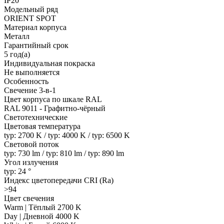
IP20
Модельный ряд
ORIENT SPOT
Материал корпуса
Металл
Гарантийный срок
5 год(а)
Индивидуальная покраска
Не выполняется
Особенность
Свечение 3-в-1
Цвет корпуса по шкале RAL
RAL 9011 - Графитно-чёрный
Светотехнические
Цветовая температура
typ: 2700 K / typ: 4000 K / typ: 6500 K
Световой поток
typ: 730 lm / typ: 810 lm / typ: 890 lm
Угол излучения
typ: 24 °
Индекс цветопередачи CRI (Ra)
>94
Цвет свечения
Warm | Тёплый 2700 K
Day | Дневной 4000 K