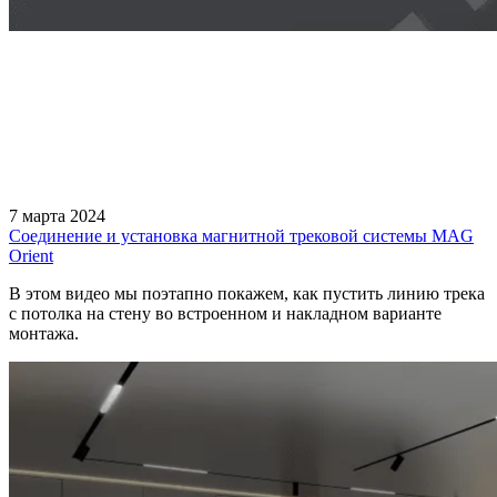
7 марта 2024
Соединение и установка магнитной трековой системы MAG
Orient
В этом видео мы поэтапно покажем, как пустить линию трека
с потолка на стену во встроенном и накладном варианте
монтажа.