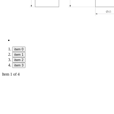
item 0
item 1
item 2
item 3
Item 1 of 4