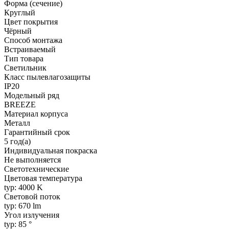
Форма (сечение)
Круглый
Цвет покрытия
Чёрный
Способ монтажа
Встраиваемый
Тип товара
Светильник
Класс пылевлагозащиты
IP20
Модельный ряд
BREEZE
Материал корпуса
Металл
Гарантийный срок
5 год(а)
Индивидуальная покраска
Не выполняется
Светотехнические
Цветовая температура
typ: 4000 K
Световой поток
typ: 670 lm
Угол излучения
typ: 85 °