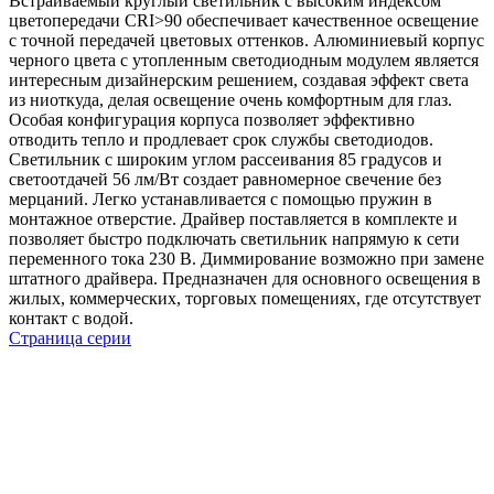
Встраиваемый круглый светильник c высоким индексом
цветопередачи CRI>90 обеспечивает качественное освещение
с точной передачей цветовых оттенков. Алюминиевый корпус
черного цвета с утопленным светодиодным модулем является
интересным дизайнерским решением, создавая эффект света
из ниоткуда, делая освещение очень комфортным для глаз.
Особая конфигурация корпуса позволяет эффективно
отводить тепло и продлевает срок службы светодиодов.
Светильник с широким углом рассеивания 85 градусов и
светоотдачей 56 лм/Вт создает равномерное свечение без
мерцаний. Легко устанавливается с помощью пружин в
монтажное отверстие. Драйвер поставляется в комплекте и
позволяет быстро подключать светильник напрямую к сети
переменного тока 230 В. Диммирование возможно при замене
штатного драйвера. Предназначен для основного освещения в
жилых, коммерческих, торговых помещениях, где отсутствует
контакт с водой.
Страница серии