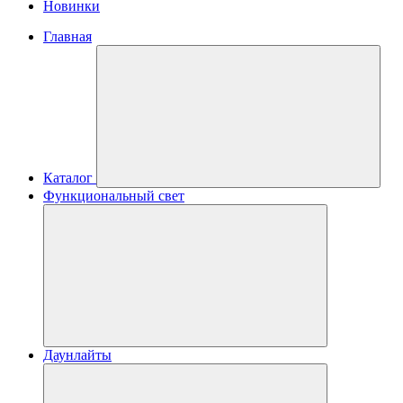
Новинки
Главная
Каталог
Функциональный свет
Даунлайты