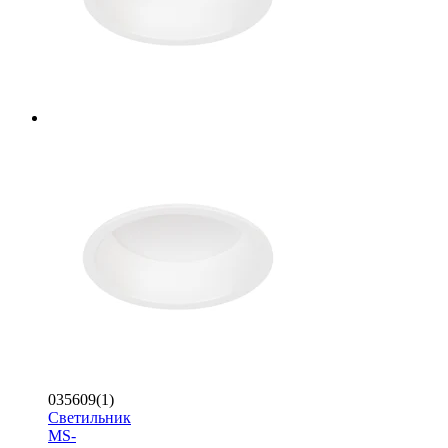
035609(1)
Светильник
MS-