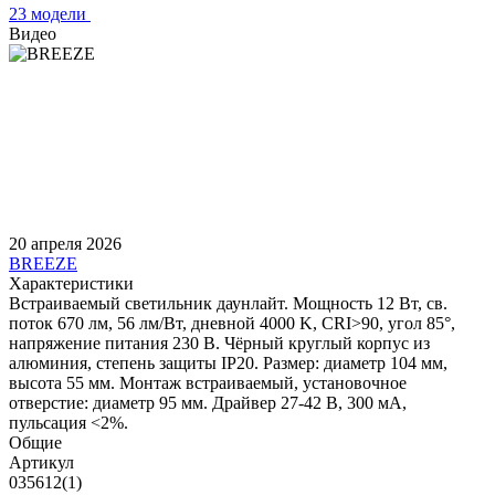
23 модели
Видео
20 апреля 2026
BREEZE
Характеристики
Встраиваемый светильник даунлайт. Мощность 12 Вт, св.
поток 670 лм, 56 лм/Вт, дневной 4000 K, CRI>90, угол 85°,
напряжение питания 230 В. Чёрный круглый корпус из
алюминия, степень защиты IP20. Размер: диаметр 104 мм,
высота 55 мм. Монтаж встраиваемый, установочное
отверстие: диаметр 95 мм. Драйвер 27-42 В, 300 мА,
пульсация <2%.
Общие
Артикул
035612(1)