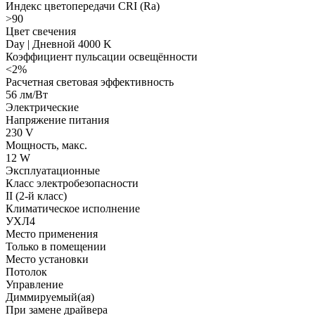
Индекс цветопередачи CRI (Ra)
>90
Цвет свечения
Day | Дневной 4000 K
Коэффициент пульсации освещённости
<2%
Расчетная световая эффективность
56 лм/Вт
Электрические
Напряжение питания
230 V
Мощность, макс.
12 W
Эксплуатационные
Класс электробезопасности
II (2-й класс)
Климатическое исполнение
УХЛ4
Место применения
Только в помещении
Место установки
Потолок
Управление
Диммируемый(ая)
При замене драйвера