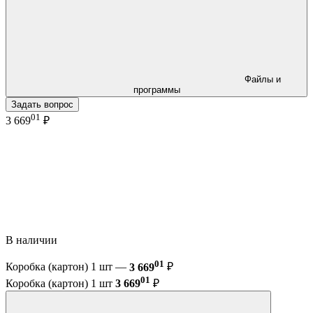
Файлы и
программы
Задать вопрос
01
3 669
₽
В наличии
01
Коробка (картон) 1 шт —
3 669
₽
01
Коробка (картон) 1 шт
3 669
₽