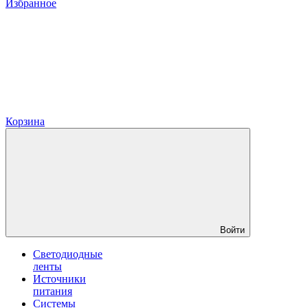
Избранное
Корзина
Войти
Светодиодные
ленты
Источники
питания
Системы