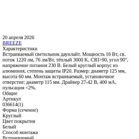
20 апреля 2026
BREEZE
Характеристики
Встраиваемый светильник даунлайт. Мощность 16 Вт, св.
поток 1220 лм, 76 лм/Вт, тёплый 3000 K, CRI>90, угол 90°,
напряжение питания 230 В. Белый круглый корпус из
алюминия, степень защиты IP20. Размер: диаметр 125 мм,
высота 60 мм. Монтаж встраиваемый, установочное
отверстие: диаметр 115 мм. Драйвер 27-42 В, 400 мА,
пульсация <2%.
Общие
Артикул
036614(1)
Форма (сечение)
Круглый
Цвет покрытия
Белый
Способ монтажа
Встраиваемый