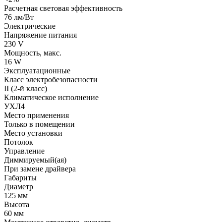
Расчетная световая эффективность
76 лм/Вт
Электрические
Напряжение питания
230 V
Мощность, макс.
16 W
Эксплуатационные
Класс электробезопасности
II (2-й класс)
Климатическое исполнение
УХЛ4
Место применения
Только в помещении
Место установки
Потолок
Управление
Диммируемый(ая)
При замене драйвера
Габариты
Диаметр
125 мм
Высота
60 мм