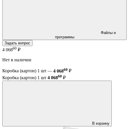
Файлы и
программы
Задать вопрос
60
4 068
₽
Нет в наличии
60
Коробка (картон) 1 шт —
4 068
₽
60
Коробка (картон) 1 шт
4 068
₽
В корзину