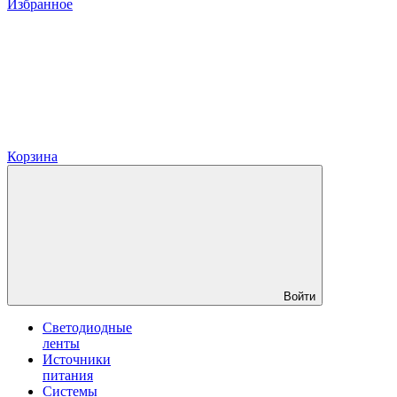
Избранное
Корзина
Войти
Светодиодные
ленты
Источники
питания
Системы