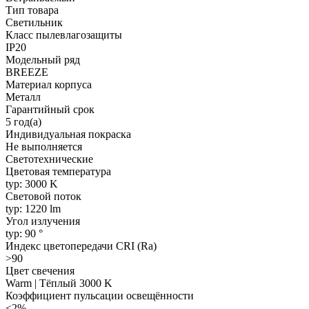
Тип товара
Светильник
Класс пылевлагозащиты
IP20
Модельный ряд
BREEZE
Материал корпуса
Металл
Гарантийный срок
5 год(а)
Индивидуальная покраска
Не выполняется
Светотехнические
Цветовая температура
typ: 3000 K
Световой поток
typ: 1220 lm
Угол излучения
typ: 90 °
Индекс цветопередачи CRI (Ra)
>90
Цвет свечения
Warm | Тёплый 3000 K
Коэффициент пульсации освещённости
<2%