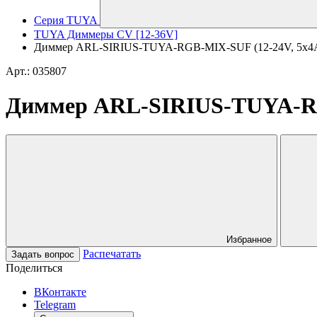
Серия TUYA
TUYA Диммеры CV [12-36V]
Диммер ARL-SIRIUS-TUYA-RGB-MIX-SUF (12-24V, 5x4A, 2
Арт.: 035807
Диммер ARL-SIRIUS-TUYA-RGB-
Избранное
Распечатать
Задать вопрос
Поделиться
ВКонтакте
Telegram