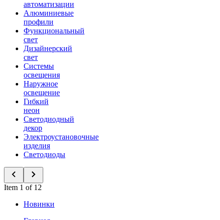
автоматизации
Алюминиевые
профили
Функциональный
свет
Дизайнерский
свет
Системы
освещения
Наружное
освещение
Гибкий
неон
Светодиодный
декор
Электроустановочные
изделия
Светодиоды
Item 1 of 12
Новинки