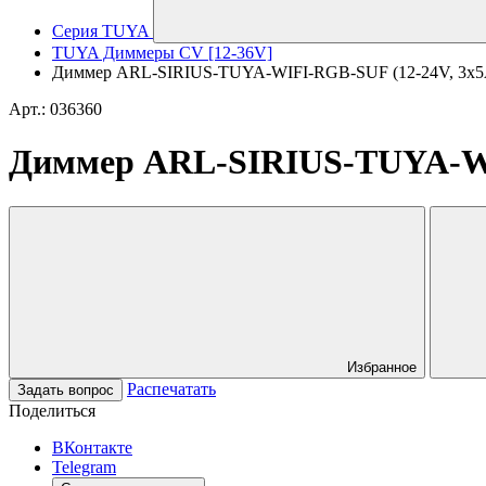
Серия TUYA
TUYA Диммеры CV [12-36V]
Диммер ARL-SIRIUS-TUYA-WIFI-RGB-SUF (12-24V, 3x5A, 
Арт.: 036360
Диммер ARL-SIRIUS-TUYA-WIFI
Избранное
Распечатать
Задать вопрос
Поделиться
ВКонтакте
Telegram