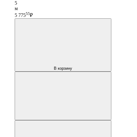
5
м
55
5 775
₽
В корзину