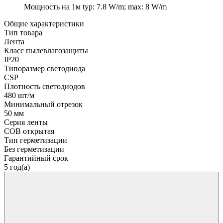
Мощность на 1м
typ: 7.8 W/m; max: 8 W/m
Общие характеристики
Тип товара
Лента
Класс пылевлагозащиты
IP20
Типоразмер светодиода
CSP
Плотность светодиодов
480 шт/м
Минимальный отрезок
50 мм
Серия ленты
COB открытая
Тип герметизации
Без герметизации
Гарантийный срок
5 год(а)