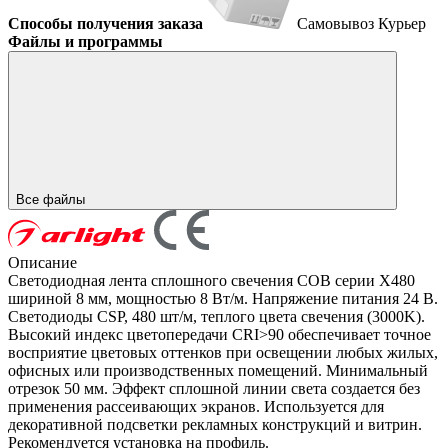
Способы получения заказа
Самовывоз
Курьер
Файлы и программы
Все файлы
Описание
Светодиодная лента сплошного свечения COB серии X480
шириной 8 мм, мощностью 8 Вт/м. Напряжение питания 24 В.
Светодиоды CSP, 480 шт/м, теплого цвета свечения (3000K).
Высокий индекс цветопередачи CRI>90 обеспечивает точное
восприятие цветовых оттенков при освещении любых жилых,
офисных или производственных помещений. Минимальный
отрезок 50 мм. Эффект сплошной линии света создается без
применения рассеивающих экранов. Используется для
декоративной подсветки рекламных конструкций и витрин.
Рекомендуется установка на профиль.