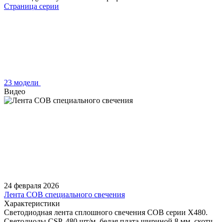
Страница серии
23 модели
Видео
24 февраля 2026
Лента COB специального свечения
Характеристики
Светодиодная лента сплошного свечения COB серии X480.
Светодиоды CSP, 480 шт/м, белая плата шириной 8 мм, скотч