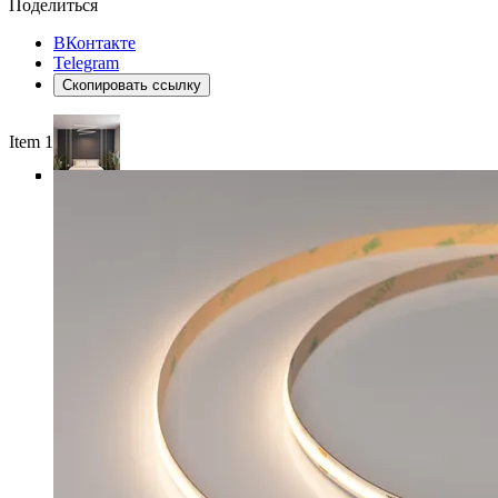
Поделиться
ВКонтакте
Telegram
Скопировать ссылку
Item 1 of 5