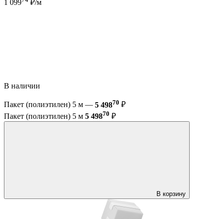
1 099
₽/м
В наличии
70
Пакет (полиэтилен) 5 м —
5 498
₽
70
Пакет (полиэтилен) 5 м
5 498
₽
В корзину