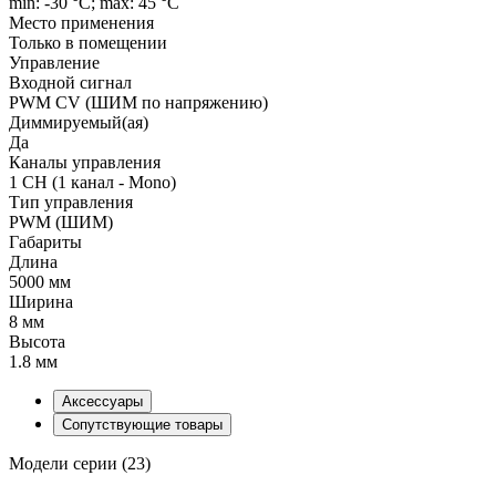
min: -30 °C; max: 45 °C
Место применения
Только в помещении
Управление
Входной сигнал
PWM СV (ШИМ по напряжению)
Диммируемый(ая)
Да
Каналы управления
1 CH (1 канал - Mono)
Тип управления
PWM (ШИМ)
Габариты
Длина
5000 мм
Ширина
8 мм
Высота
1.8 мм
Аксессуары
Сопутствующие товары
Модели серии (23)