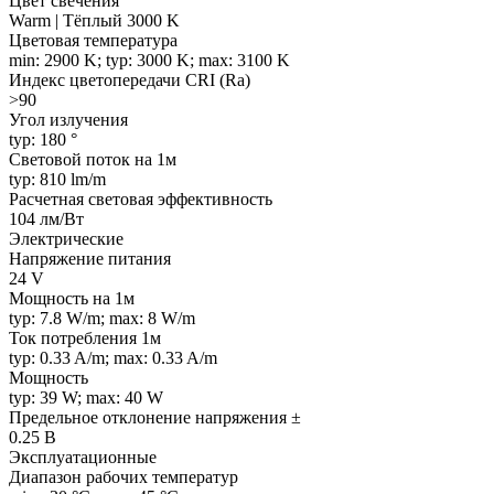
Цвет свечения
Warm | Тёплый 3000 K
Цветовая температура
min: 2900 K; typ: 3000 K; max: 3100 K
Индекс цветопередачи CRI (Ra)
>90
Угол излучения
typ: 180 °
Световой поток на 1м
typ: 810 lm/m
Расчетная световая эффективность
104 лм/Вт
Электрические
Напряжение питания
24 V
Мощность на 1м
typ: 7.8 W/m; max: 8 W/m
Ток потребления 1м
typ: 0.33 A/m; max: 0.33 A/m
Мощность
typ: 39 W; max: 40 W
Предельное отклонение напряжения ±
0.25 В
Эксплуатационные
Диапазон рабочих температур