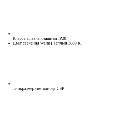
Класс пылевлагозащиты
IP20
Цвет свечения
Warm | Тёплый 3000 K
Типоразмер светодиода
CSP