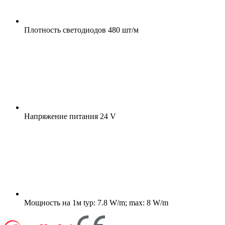
Плотность светодиодов
480 шт/м
Напряжение питания
24 V
Мощность на 1м
typ: 7.8 W/m; max: 8 W/m