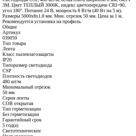
3M. Цвет ТЕПЛЫЙ 3000K, индекс цветопередачи CRI>90,
угол 180°. Питание 24 В, мощность 8 Вт/м (40 Вт на 5 м).
Размеры 5000х8х1.8 мм. Мин. отрезок 50 мм. Цена за 1 м.
Рекомендуется установка на профиль.
Общие
Артикул
039059
Тип товара
Лента
Класс пылевлагозащиты
IP20
Типоразмер светодиода
CSP
Плотность светодиодов
480 шт/м
Минимальный отрезок
50 мм
Серия ленты
COB открытая
Тип герметизации
Без герметизации
Гарантийный срок
5 год(а)
Светотехнические