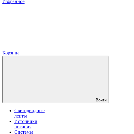
Избранное
Корзина
Войти
Светодиодные
ленты
Источники
питания
Системы