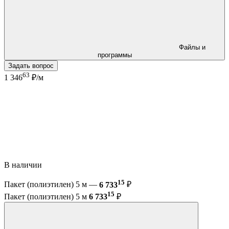
Файлы и
программы
Задать вопрос
63
1 346
₽/м
В наличии
15
Пакет (полиэтилен) 5 м —
6 733
₽
15
Пакет (полиэтилен) 5 м
6 733
₽