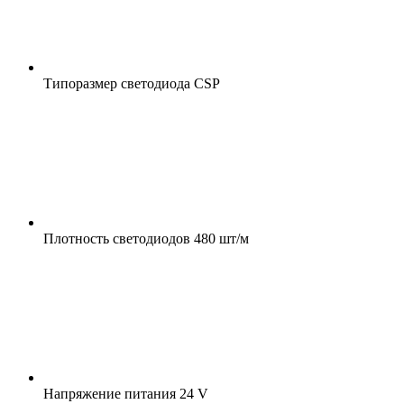
Типоразмер светодиода
CSP
Плотность светодиодов
480 шт/м
Напряжение питания
24 V