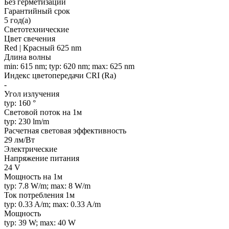
Без герметизации
Гарантийный срок
5 год(а)
Светотехнические
Цвет свечения
Red | Красный 625 nm
Длина волны
min: 615 nm; typ: 620 nm; max: 625 nm
Индекс цветопередачи CRI (Ra)
-
Угол излучения
typ: 160 °
Световой поток на 1м
typ: 230 lm/m
Расчетная световая эффективность
29 лм/Вт
Электрические
Напряжение питания
24 V
Мощность на 1м
typ: 7.8 W/m; max: 8 W/m
Ток потребления 1м
typ: 0.33 A/m; max: 0.33 A/m
Мощность
typ: 39 W; max: 40 W