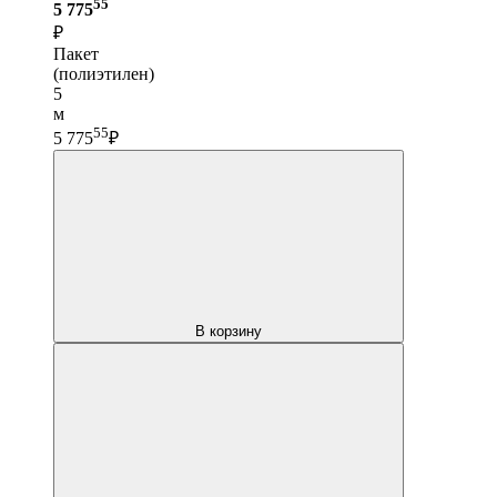
55
5 775
₽
Пакет
(полиэтилен)
5
м
55
5 775
₽
В корзину