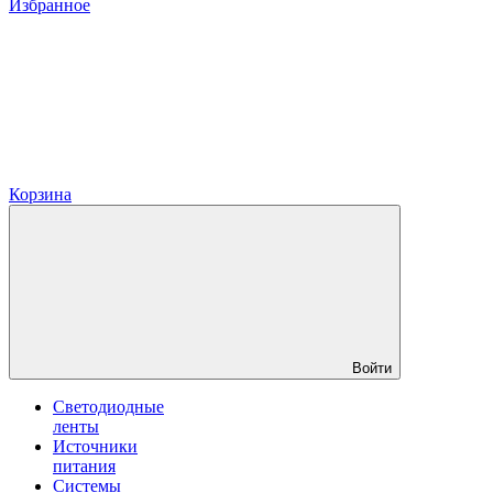
Избранное
Корзина
Войти
Светодиодные
ленты
Источники
питания
Системы