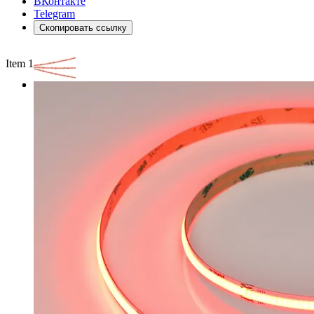
ВКонтакте
Telegram
Скопировать ссылку
Item 1 of 3