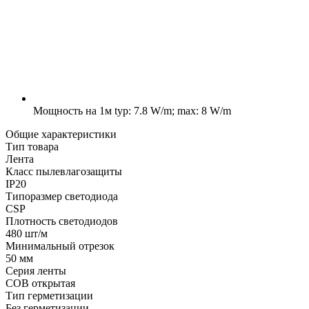
Мощность на 1м
typ: 7.8 W/m; max: 8 W/m
Общие характеристики
Тип товара
Лента
Класс пылевлагозащиты
IP20
Типоразмер светодиода
CSP
Плотность светодиодов
480 шт/м
Минимальный отрезок
50 мм
Серия ленты
COB открытая
Тип герметизации
Без герметизации