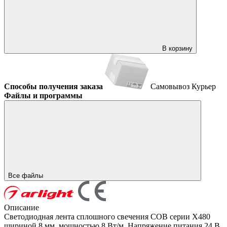
В корзину
Способы получения заказа
Самовывоз
Курьер
Файлы и программы
Все файлы
Описание
Светодиодная лента сплошного свечения COB серии X480
шириной 8 мм, мощностью 8 Вт/м. Напряжение питания 24 В.