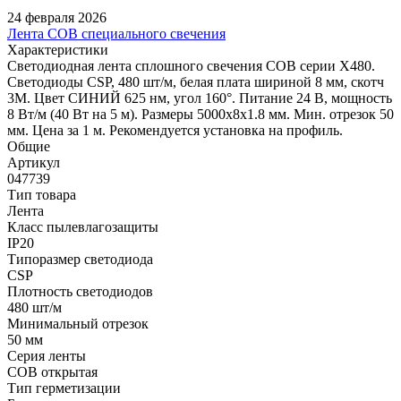
24 февраля 2026
Лента COB специального свечения
Характеристики
Светодиодная лента сплошного свечения COB серии X480.
Светодиоды CSP, 480 шт/м, белая плата шириной 8 мм, скотч
3M. Цвет СИНИЙ 625 нм, угол 160°. Питание 24 В, мощность
8 Вт/м (40 Вт на 5 м). Размеры 5000х8х1.8 мм. Мин. отрезок 50
мм. Цена за 1 м. Рекомендуется установка на профиль.
Общие
Артикул
047739
Тип товара
Лента
Класс пылевлагозащиты
IP20
Типоразмер светодиода
CSP
Плотность светодиодов
480 шт/м
Минимальный отрезок
50 мм
Серия ленты
COB открытая
Тип герметизации