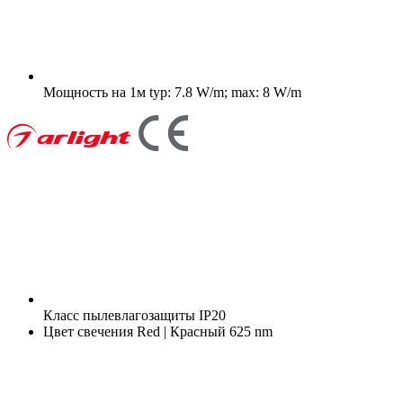
Мощность на 1м
typ: 7.8 W/m; max: 8 W/m
Класс пылевлагозащиты
IP20
Цвет свечения
Red | Красный 625 nm