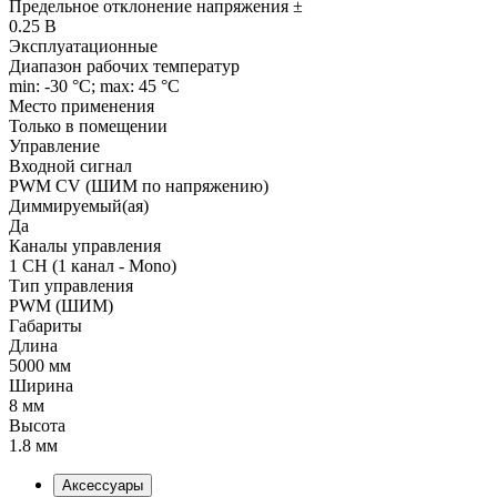
Предельное отклонение напряжения ±
0.25 В
Эксплуатационные
Диапазон рабочих температур
min: -30 °C; max: 45 °C
Место применения
Только в помещении
Управление
Входной сигнал
PWM СV (ШИМ по напряжению)
Диммируемый(ая)
Да
Каналы управления
1 CH (1 канал - Mono)
Тип управления
PWM (ШИМ)
Габариты
Длина
5000 мм
Ширина
8 мм
Высота
1.8 мм
Аксессуары