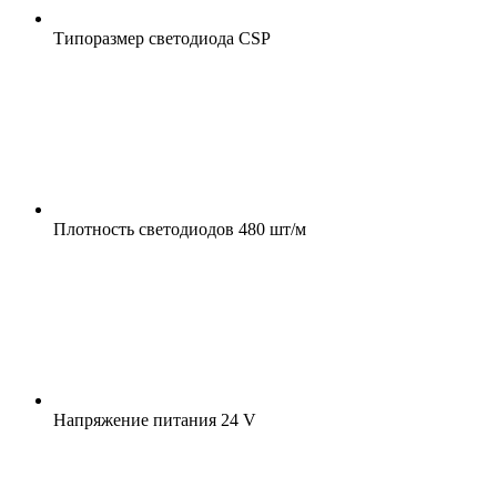
Типоразмер светодиода
CSP
Плотность светодиодов
480 шт/м
Напряжение питания
24 V