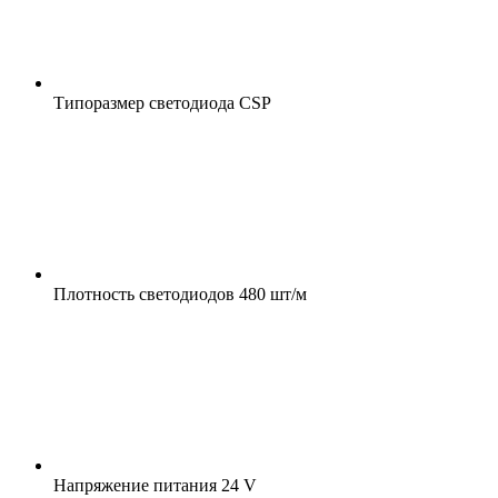
Типоразмер светодиода
CSP
Плотность светодиодов
480 шт/м
Напряжение питания
24 V