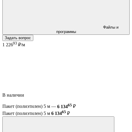
Файлы и
программы
Задать вопрос
93
1 226
₽/м
В наличии
65
Пакет (полиэтилен) 5 м —
6 134
₽
65
Пакет (полиэтилен) 5 м
6 134
₽