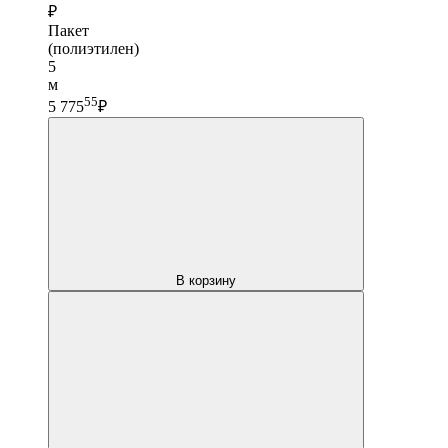
₽
Пакет
(полиэтилен)
5
м
55
5 775
₽
В корзину