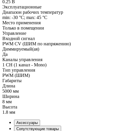
0.25 В
Эксплуатационные
Диапазон рабочих температур
min: -30 °C; max: 45 °C
Место применения
Только в помещении
Управление
Входной сигнал
PWM СV (ШИМ по напряжению)
Диммируемый(ая)
Да
Каналы управления
1 CH (1 канал - Mono)
Тип управления
PWM (ШИМ)
Габариты
Длина
5000 мм
Ширина
8 мм
Высота
1.8 мм
Аксессуары
Сопутствующие товары