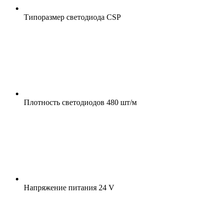
Типоразмер светодиода
CSP
Плотность светодиодов
480 шт/м
Напряжение питания
24 V