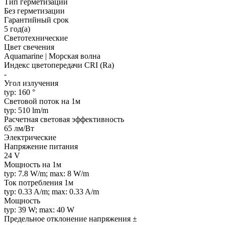
Тип герметизации
Без герметизации
Гарантийный срок
5 год(а)
Светотехнические
Цвет свечения
Aquamarine | Морская волна
Индекс цветопередачи CRI (Ra)
-
Угол излучения
typ: 160 °
Световой поток на 1м
typ: 510 lm/m
Расчетная световая эффективность
65 лм/Вт
Электрические
Напряжение питания
24 V
Мощность на 1м
typ: 7.8 W/m; max: 8 W/m
Ток потребления 1м
typ: 0.33 A/m; max: 0.33 A/m
Мощность
typ: 39 W; max: 40 W
Предельное отклонение напряжения ±