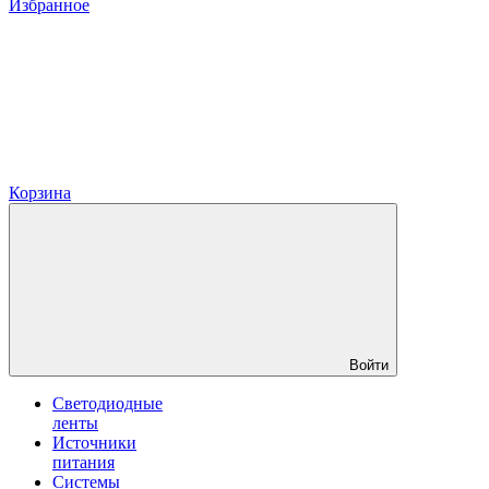
Избранное
Корзина
Войти
Светодиодные
ленты
Источники
питания
Системы