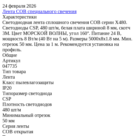
24 февраля 2026
Лента COB специального свечения
Характеристики
Светодиодная лента сплошного свечения COB серии X480.
Светодиоды CSP, 480 шт/м, белая плата шириной 8 мм, скотч
3M. Цвет МОРСКОЙ ВОЛНЫ, угол 160°. Питание 24 В,
мощность 8 Вт/м (40 Вт на 5 м). Размеры 5000х8х1.8 мм. Мин.
отрезок 50 мм. Цена за 1 м. Рекомендуется установка на
профиль.
Общие
Артикул
047735
Тип товара
Лента
Класс пылевлагозащиты
IP20
Типоразмер светодиода
CSP
Плотность светодиодов
480 шт/м
Минимальный отрезок
50 мм
Серия ленты
COB открытая