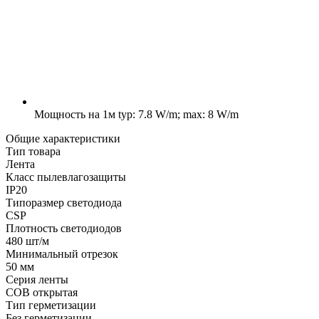
Мощность на 1м
typ: 7.8 W/m; max: 8 W/m
Общие характеристики
Тип товара
Лента
Класс пылевлагозащиты
IP20
Типоразмер светодиода
CSP
Плотность светодиодов
480 шт/м
Минимальный отрезок
50 мм
Серия ленты
COB открытая
Тип герметизации
Без герметизации