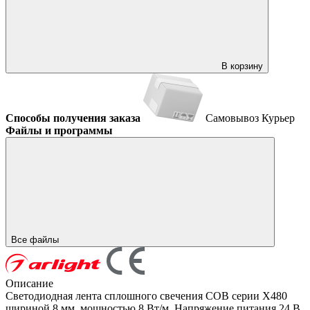
В корзину
Способы получения заказа
Самовывоз
Курьер
Файлы и программы
Все файлы
Описание
Светодиодная лента сплошного свечения COB серии X480
шириной 8 мм, мощностью 8 Вт/м. Напряжение питания 24 В.