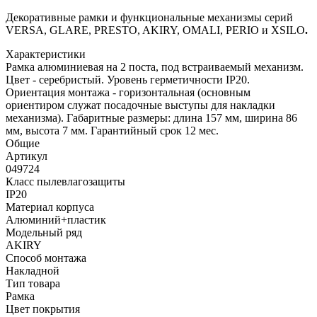
Декоративные рамки и функциональные механизмы серий
VERSA, GLARE, PRESTO, AKIRY, OMALI, PERIO и XSILO
.
Характеристики
Рамка алюминиевая на 2 поста, под встраиваемый механизм.
Цвет - серебристый. Уровень герметичности IP20.
Ориентация монтажа - горизонтальная (основным
ориентиром служат посадочные выступы для накладки
механизма). Габаритные размеры: длина 157 мм, ширина 86
мм, высота 7 мм. Гарантийный срок 12 мес.
Общие
Артикул
049724
Класс пылевлагозащиты
IP20
Материал корпуса
Алюминий+пластик
Модельный ряд
AKIRY
Способ монтажа
Накладной
Тип товара
Рамка
Цвет покрытия