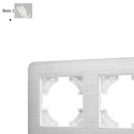
Item 1 of 4