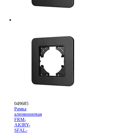
049685
Рамка
алюминиевая
FRM-
AKIRY-
SFAL-