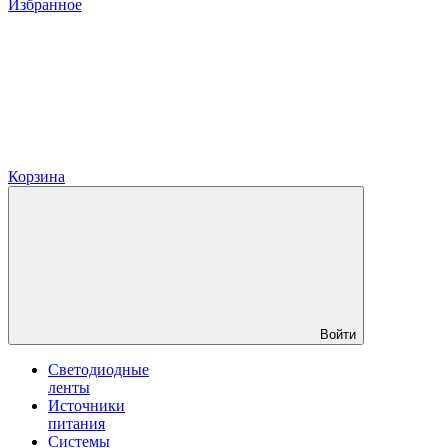
Избранное
Корзина
Войти
Светодиодные
ленты
Источники
питания
Системы