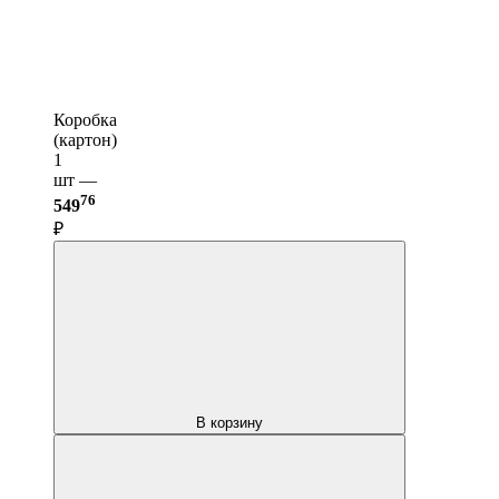
Коробка
(картон)
1
шт —
76
549
₽
В корзину