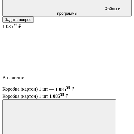
Файлы и
программы
Задать вопрос
35
1 085
₽
В наличии
35
Коробка (картон) 1 шт —
1 085
₽
35
Коробка (картон) 1 шт
1 085
₽