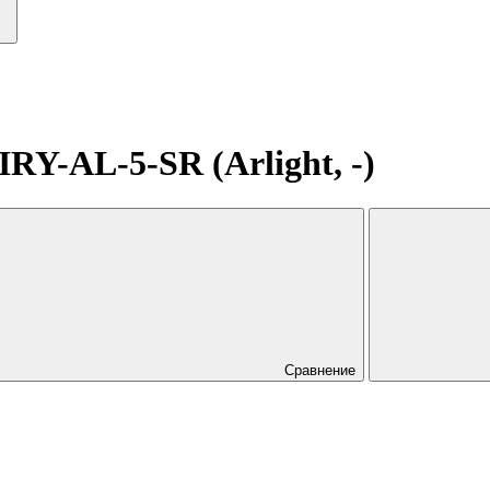
Y-AL-5-SR (Arlight, -)
Сравнение