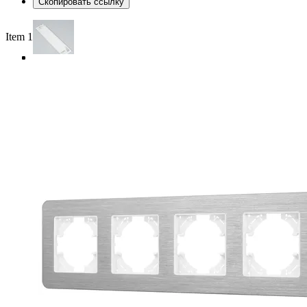
Скопировать ссылку
Item 1 of 4